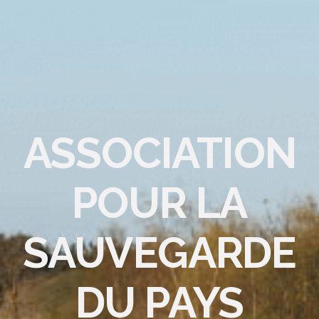
ASSOCIATION
POUR LA
SAUVEGARDE
DU PAYS