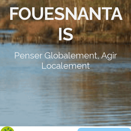
FOUESNANTA
IS
Penser Globalement, Agir
Localement