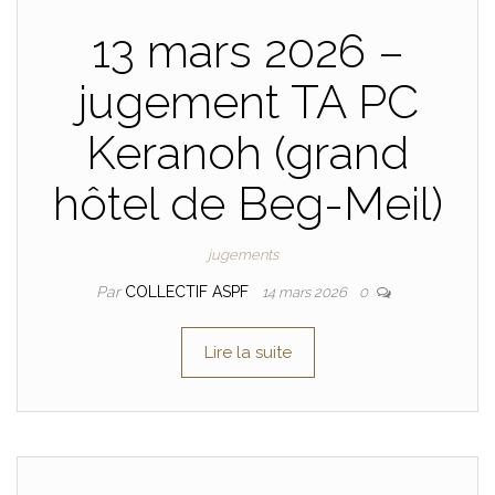
13 mars 2026 –
jugement TA PC
Keranoh (grand
hôtel de Beg-Meil)
jugements
Par
COLLECTIF ASPF
14 mars 2026
0
Lire la suite