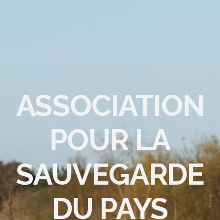
ASSOCIATION
POUR LA
SAUVEGARDE
DU PAYS