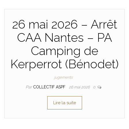
26 mai 2026 – Arrêt
CAA Nantes – PA
Camping de
Kerperrot (Bénodet)
jugements
Par
COLLECTIF ASPF
26 mai 2026
0
Lire la suite