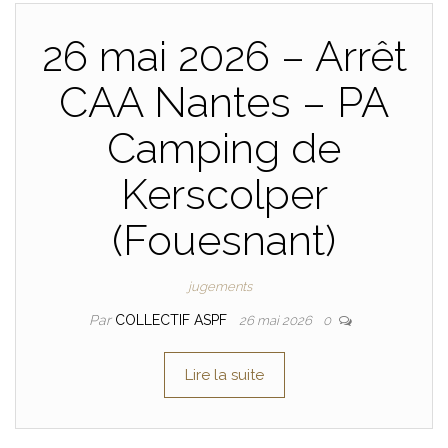
26 mai 2026 – Arrêt
CAA Nantes – PA
Camping de
Kerscolper
(Fouesnant)
jugements
Par
COLLECTIF ASPF
26 mai 2026
0
Lire la suite