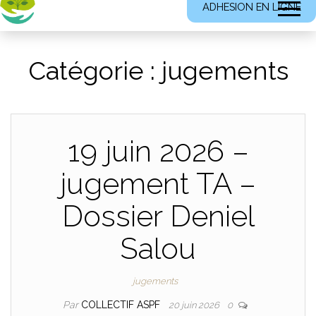
ADHESION EN LIGNE
Catégorie :
jugements
19 juin 2026 –
jugement TA –
Dossier Deniel
Salou
jugements
Par
COLLECTIF ASPF
20 juin 2026
0