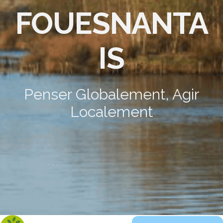
FOUESNANTA
IS
Penser Globalement, Agir
Localement