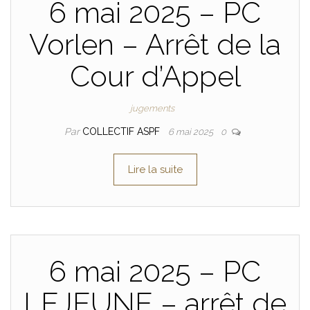
6 mai 2025 – PC
Vorlen – Arrêt de la
Cour d’Appel
jugements
Par
COLLECTIF ASPF
6 mai 2025
0
Lire la suite
6 mai 2025 – PC
LEJEUNE – arrêt de