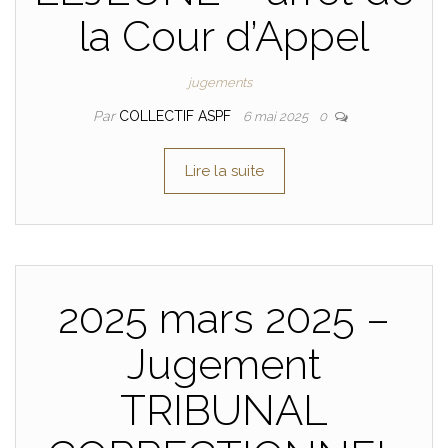
la Cour d’Appel
jugements
Par
COLLECTIF ASPF
6 mai 2025
0
Lire la suite
2025 mars 2025 –
Jugement
TRIBUNAL