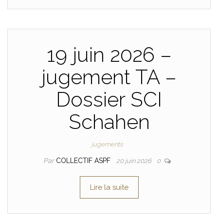
19 juin 2026 –
jugement TA –
Dossier SCI
Schahen
jugements
Par
COLLECTIF ASPF
20 juin 2026
0
Lire la suite