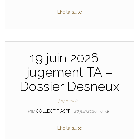
Lire la suite
19 juin 2026 –
jugement TA –
Dossier Desneux
jugements
Par
COLLECTIF ASPF
20 juin 2026
0
Lire la suite