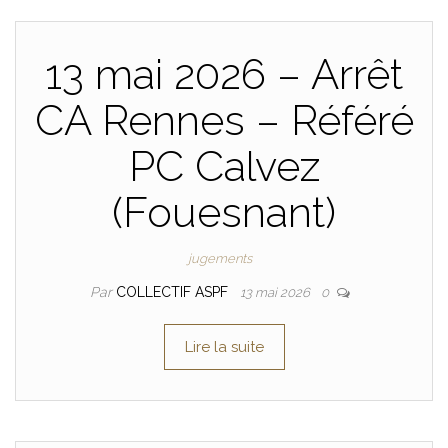
13 mai 2026 – Arrêt
CA Rennes – Référé
PC Calvez
(Fouesnant)
jugements
Par
COLLECTIF ASPF
13 mai 2026
0
Lire la suite