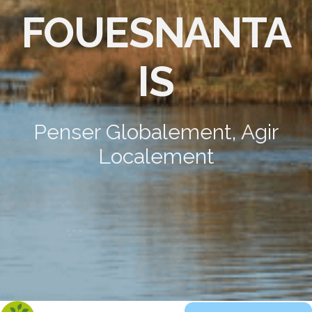
FOUESNANTA
IS
Penser Globalement, Agir
Localement