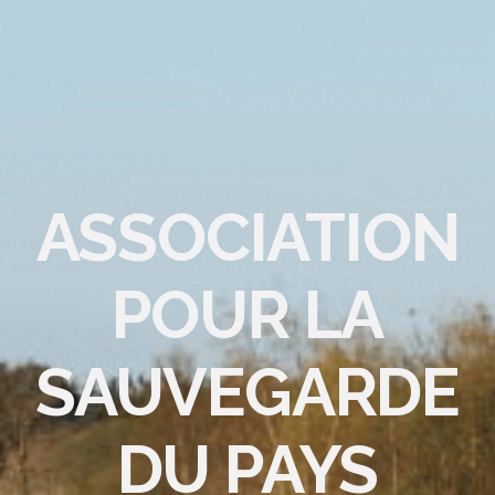
ASSOCIATION
POUR LA
SAUVEGARDE
DU PAYS