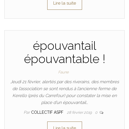
Lire la suite
épouvantail
épouvantable !
Faune
Jeudi 21 février, alertés par des riverains, des membres
de l’association se sont rendus à l’ancienne ferme de
Kerello (près du Carrefour) pour constater la mise en
place d’un épouvantail…
Par
COLLECTIF ASPF
28 février 2019
0
Lire la suite