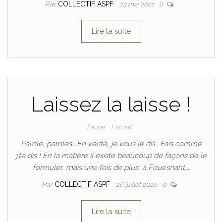
Par
COLLECTIF ASPF
23 mai 2021
0
Lire la suite
Laissez la laisse !
Faune
Littoral
Parole, paroles… En vérité, je vous le dis… Fais comme
j’te dis ! En la matière il existe beaucoup de façons de le
formuler, mais une fois de plus, à Fouesnant,…
Par
COLLECTIF ASPF
26 juillet 2020
0
Lire la suite