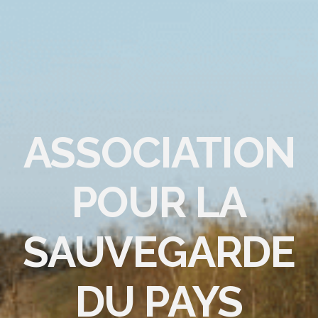
ASSOCIATION
POUR LA
SAUVEGARDE
DU PAYS