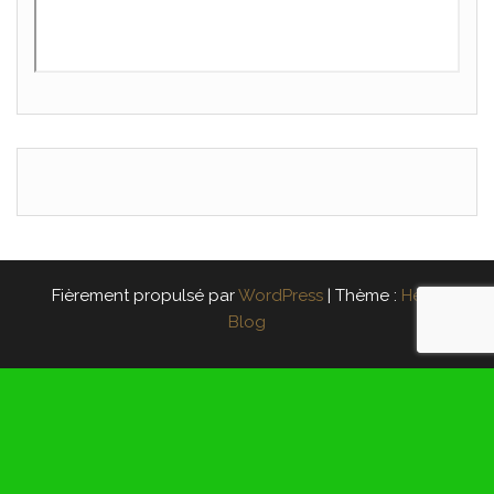
Fièrement propulsé par
WordPress
|
Thème :
Head
Blog