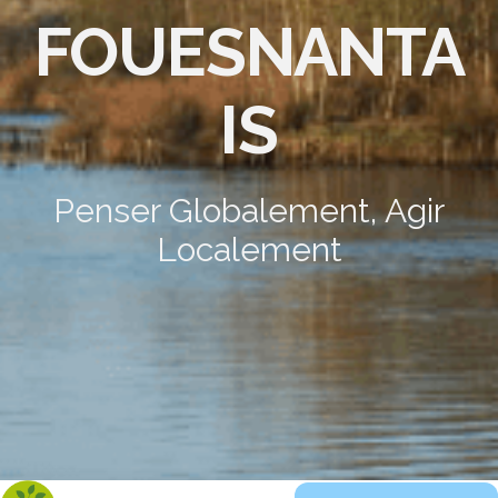
FOUESNANTA
IS
Penser Globalement, Agir
Localement