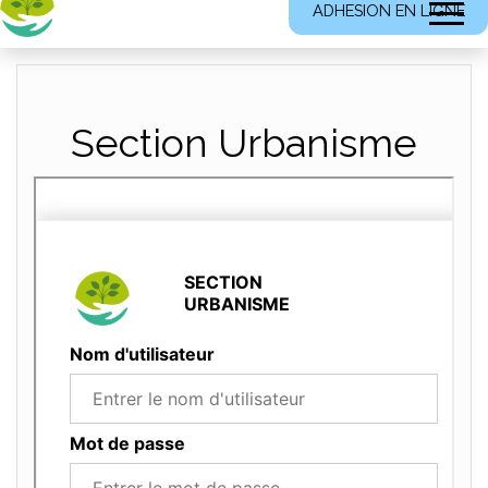
ADHESION EN LIGNE
Section Urbanisme