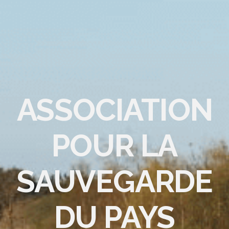
ASSOCIATION
POUR LA
SAUVEGARDE
DU PAYS