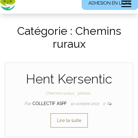
ADHESION EN LIGNE
Catégorie :
Chemins
ruraux
Hent Kersentic
Chemins ruraux
photos
Par
COLLECTIF ASPF
10 octobre 2021
0
Lire la suite