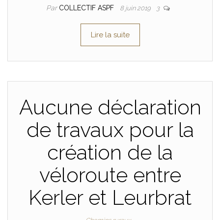
Par
COLLECTIF ASPF
8 juin 2019
3
Lire la suite
Aucune déclaration
de travaux pour la
création de la
véloroute entre
Kerler et Leurbrat