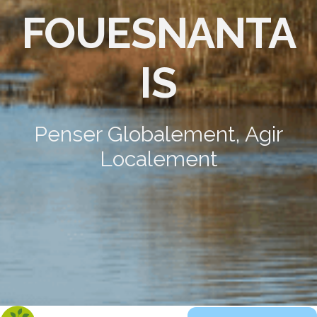
FOUESNANTA
IS
Penser Globalement, Agir
Localement