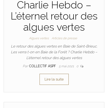
Charlie Hebdo –
L’éternel retour des
algues vertes
Algues vertes
Articles de presse
Le retour des algues vertes en Baie de Saint-Brieuc.
Les verra t-on en Baie de la Forêt ? Charlie Hebdo –
L’éternel retour des algues vertes
Par
COLLECTIF ASPF
5 mai 2021
0
Lire la suite