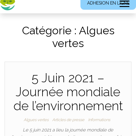
ADHESION EN LIGNE
Catégorie :
Algues
vertes
5 Juin 2021 –
Journée mondiale
de l’environnement
Algues vertes
Articles de presse
Informations
Le 5 juin 2021 a lieu la journée mondiale de