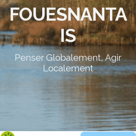
FOUESNANTA
IS
Penser Globalement, Agir
Localement