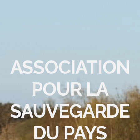
ASSOCIATION
POUR LA
SAUVEGARDE
DU PAYS