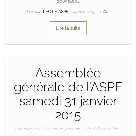
pour 2015,…
Par
COLLECTIF ASPF
24 mars 2015
0
Lire la suite
Assemblée
générale de l’ASPF
samedi 31 janvier
2015
Algues vertes
Assemblée générale
Vie de l'association