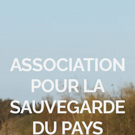
ASSOCIATION
POUR LA
SAUVEGARDE
DU PAYS