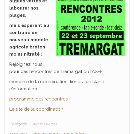
algues vertes et
labourer nos
plages,
mais espèrent au
contraire un
nouveau modèle
agricole breton
moins nitraté
:
Rejoignez nous
pour ces rencontres de Trémargat où l’ASPF,
membre de la coordination, tiendra un stand
d’information.
programme des rencontres
Le site de la coordination
Catégorie
Algues vertes