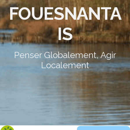
FOUESNANTA
IS
Penser Globalement, Agir
Localement