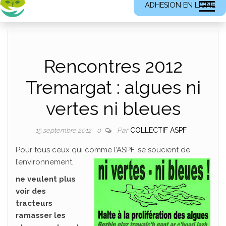
ADHESION EN LIGNE
Rencontres 2012
Tremargat : algues ni
vertes ni bleues
Par
COLLECTIF ASPF
15 septembre 2012
0
Pour tous ceux qui comme l’ASPF, se soucient de
l’environnement,
ne veulent plus
voir des
tracteurs
ramasser les