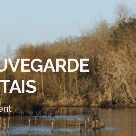
AUVEGARDE
TAIS
ent