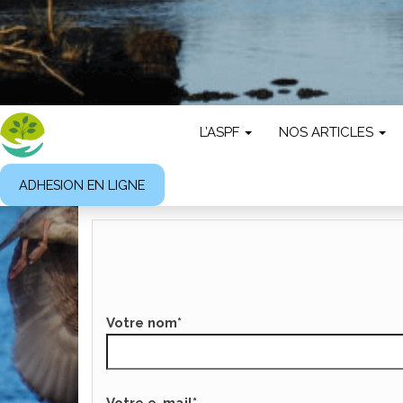
L’ASPF
NOS ARTICLES
ADHESION EN LIGNE
Votre nom*
Votre e-mail*