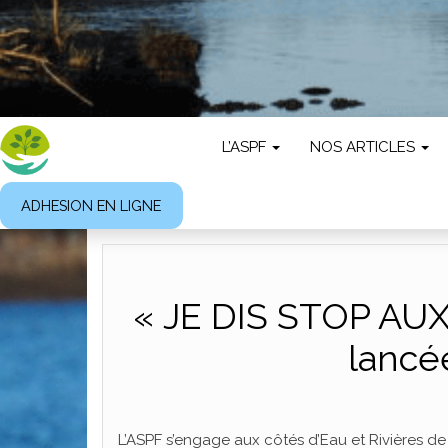
L’ASPF
NOS ARTICLES
ADHESION EN LIGNE
« JE DIS STOP AU
lancé
L’ASPF s’engage aux côtés d’Eau et Rivières de