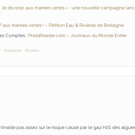
 Je dis stop aux marées vertes » : une nouvelle campagne lanc
 aux marées vertes ! – Pétition Eau & Rivières de Bretagne
 des Comptes :
PressReader.com – Journaux du Monde Entier
Pollutions
Rivières
n n’insiste pas assez sur le risque causé par le gaz H2S des algue