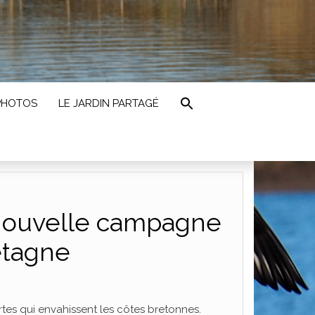
PHOTOS
LE JARDIN PARTAGÉ
nouvelle campagne
etagne
rtes qui envahissent les côtes bretonnes.