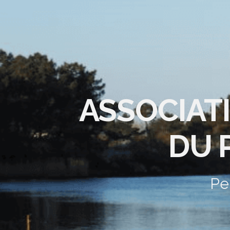
ASSOCIAT
DU 
Pe