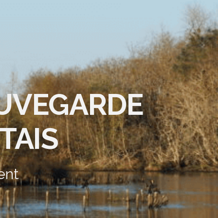
AUVEGARDE
TAIS
ent