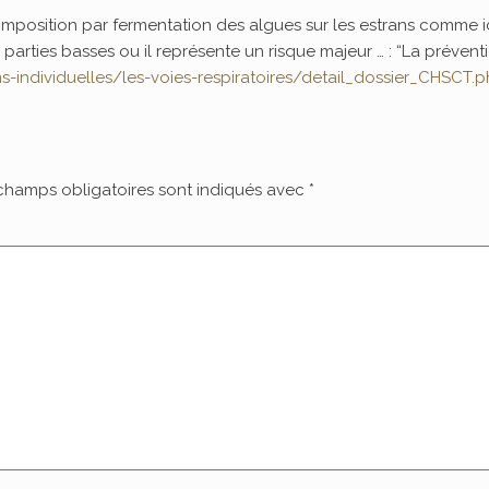
position par fermentation des algues sur les estrans comme ic
es parties basses ou il représente un risque majeur … : “La préven
ns-individuelles/les-voies-respiratoires/detail_dossier_CHSCT
champs obligatoires sont indiqués avec
*