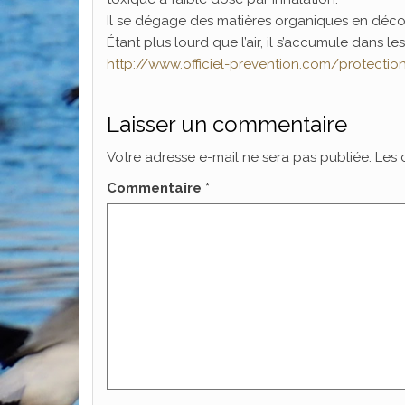
Il se dégage des matières organiques en décom
Étant plus lourd que l’air, il s’accumule dans l
http://www.officiel-prevention.com/protectio
Laisser un commentaire
Votre adresse e-mail ne sera pas publiée.
Les 
Commentaire
*