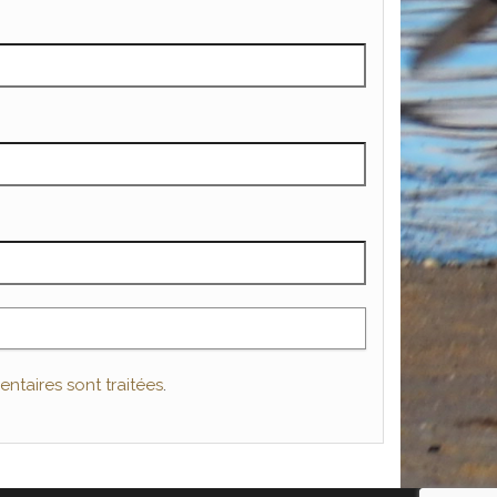
ntaires sont traitées
.