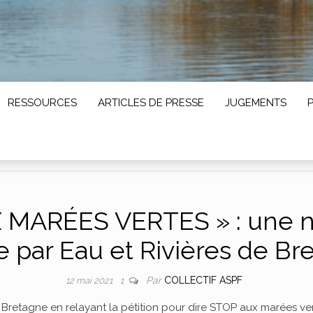
RESSOURCES
ARTICLES DE PRESSE
JUGEMENTS
X MARÉES VERTES » : une 
e par Eau et Rivières de Br
Par
COLLECTIF ASPF
12 mai 2021
1
 Bretagne en relayant la pétition pour dire STOP aux marées ve