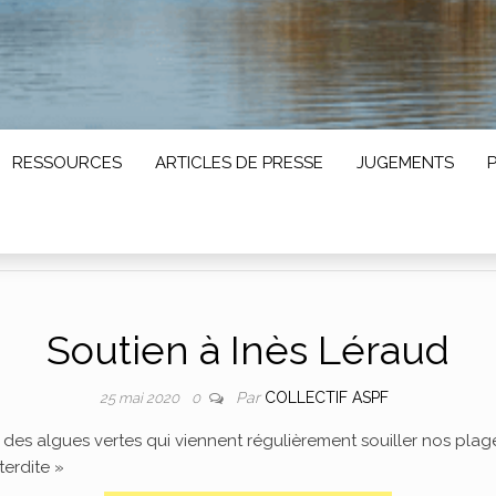
RESSOURCES
ARTICLES DE PRESSE
JUGEMENTS
Soutien à Inès Léraud
Par
COLLECTIF ASPF
25 mai 2020
0
t des algues vertes qui viennent régulièrement souiller nos pla
nterdite »