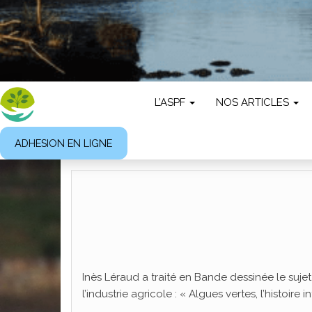
L’ASPF
NOS ARTICLES
ADHESION EN LIGNE
Inès Léraud a traité en Bande dessinée le suje
l’industrie agricole : « Algues vertes, l’histoire i