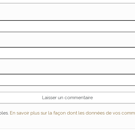
bles.
En savoir plus sur la façon dont les données de vos comme