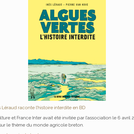
 Léraud raconte l’histoire interdite en BD
ulture et France Inter avait été invitée par l’association le 6 avr
sur le thème du monde agricole breton.