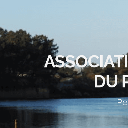
ASSOCIAT
DU 
Pe