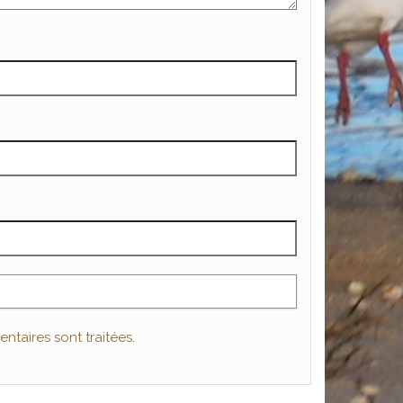
ntaires sont traitées
.