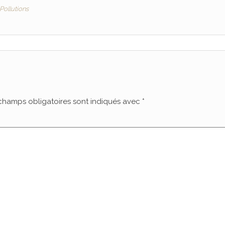
Pollutions
champs obligatoires sont indiqués avec
*