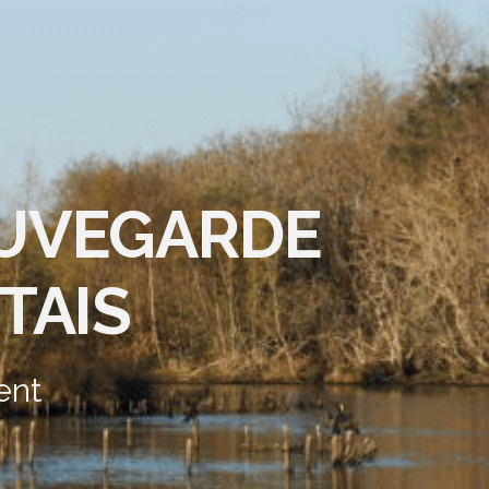
AUVEGARDE
TAIS
ent