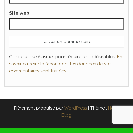
Site web
Ce site utilise Akismet pour réduire les indésirables.
En
savoir plus sur la façon dont les données de vos
commentaires sont traitées
.
Fièrement propulsé par
WordPress
|
Thème :
Head
Blog