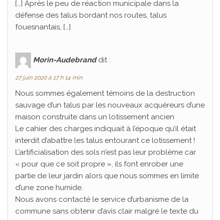
[…] Après le peu de réaction municipale dans la
défense des talus bordant nos routes, talus
fouesnantais, […]
Morin-Audebrand
dit :
27 juin 2020 à 17 h 14 min
Nous sommes également témoins de la destruction
sauvage d’un talus par les nouveaux acquéreurs d’une
maison construite dans un lotissement ancien
Le cahier des charges indiquait à l’époque qu’il était
interdit d’abattre les talus entourant ce lotissement !
L’artificialisation des sols n’est pas leur problème car
« pour que ce soit propre », ils font enrober une
partie de leur jardin alors que nous sommes en limite
d’une zone humide.
Nous avons contacté le service d’urbanisme de la
commune sans obtenir d’avis clair malgré le texte du