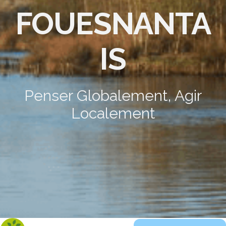
FOUESNANTA
IS
Penser Globalement, Agir
Localement