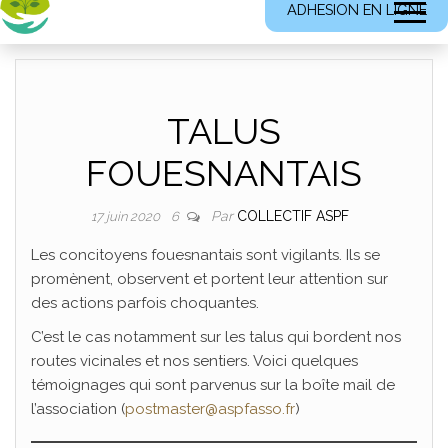
ADHESION EN LIGNE
TALUS
FOUESNANTAIS
Par
COLLECTIF ASPF
17 juin 2020
6
Les concitoyens fouesnantais sont vigilants. Ils se
promènent, observent et portent leur attention sur
des actions parfois choquantes.
C’est le cas notamment sur les talus qui bordent nos
routes vicinales et nos sentiers. Voici quelques
témoignages qui sont parvenus sur la boîte mail de
l’association (
postmaster@aspfasso.fr
)