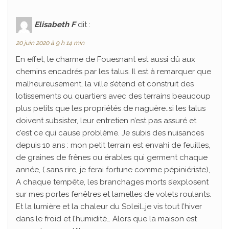
Elisabeth F
dit :
20 juin 2020 à 9 h 14 min
En effet, le charme de Fouesnant est aussi dû aux
chemins encadrés par les talus. Il est à remarquer que
malheureusement, la ville s’étend et construit des
lotissements ou quartiers avec des terrains beaucoup
plus petits que les propriétés de naguère..si les talus
doivent subsister, leur entretien n’est pas assuré et
c’est ce qui cause problème. Je subis des nuisances
depuis 10 ans : mon petit terrain est envahi de feuilles,
de graines de frênes ou érables qui germent chaque
année, ( sans rire, je ferai fortune comme pépiniériste),
A chaque tempête, les branchages morts s’explosent
sur mes portes fenêtres et lamelles de volets roulants.
Et la lumière et la chaleur du Soleil…je vis tout l’hiver
dans le froid et l’humidité… Alors que la maison est