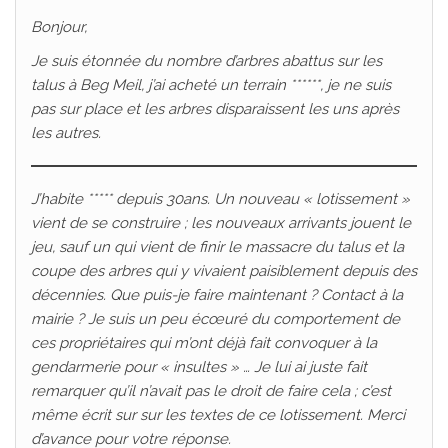
Bonjour,
Je suis étonnée du nombre d’arbres abattus sur les
talus à Beg Meil, j’ai acheté un terrain ******, je ne suis
pas sur place et les arbres disparaissent les uns après
les autres.
J’habite ***** depuis 30ans. Un nouveau « lotissement »
vient de se construire ; les nouveaux arrivants jouent le
jeu, sauf un qui vient de finir le massacre du talus et la
coupe des arbres qui y vivaient paisiblement depuis des
décennies. Que puis-je faire maintenant ? Contact à la
mairie ? Je suis un peu écœuré du comportement de
ces propriétaires qui m’ont déjà fait convoquer à la
gendarmerie pour « insultes » … Je lui ai juste fait
remarquer qu’il n’avait pas le droit de faire cela ; c’est
même écrit sur sur les textes de ce lotissement. Merci
d’avance pour votre réponse.