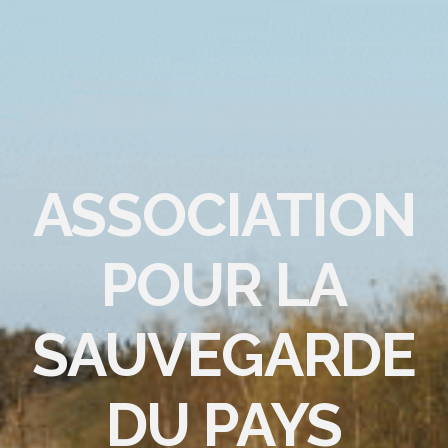
ASSOCIATION
POUR LA
SAUVEGARDE
DU PAYS