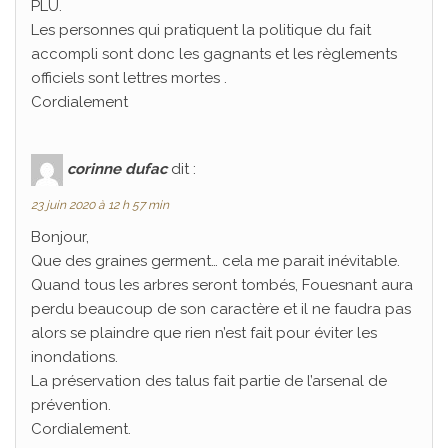
PLU.
Les personnes qui pratiquent la politique du fait
accompli sont donc les gagnants et les règlements
officiels sont lettres mortes .
Cordialement
corinne dufac
dit :
23 juin 2020 à 12 h 57 min
Bonjour,
Que des graines germent… cela me parait inévitable.
Quand tous les arbres seront tombés, Fouesnant aura
perdu beaucoup de son caractère et il ne faudra pas
alors se plaindre que rien n’est fait pour éviter les
inondations.
La préservation des talus fait partie de l’arsenal de
prévention.
Cordialement.