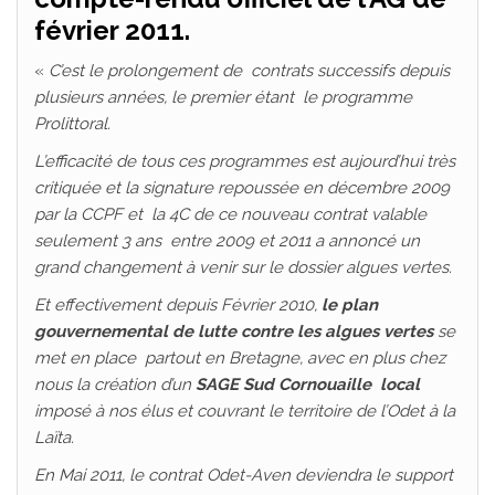
février 2011.
«
C’est le prolongement de contrats successifs depuis
plusieurs années, le premier étant le programme
Prolittoral.
L’efficacité de tous ces programmes est aujourd’hui très
critiquée et la signature repoussée en décembre 2009
par la CCPF et la 4C de ce nouveau contrat valable
seulement 3 ans entre 2009 et 2011 a annoncé un
grand changement à venir sur le dossier algues vertes.
Et effectivement depuis Février 2010,
le plan
gouvernemental de lutte contre les algues vertes
se
met en place partout en Bretagne, avec en plus chez
nous la création d’un
SAGE Sud Cornouaille local
imposé à nos élus
et couvrant le territoire de l’Odet à la
Laïta.
En Mai 2011, le contrat Odet-Aven deviendra le support