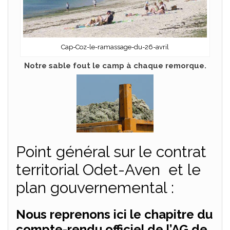
Cap-Coz-le-ramassage-du-26-avril
Notre sable fout le camp à chaque remorque.
Point général sur le contrat
territorial Odet-Aven et le
plan gouvernemental :
Nous reprenons ici le chapitre du
compte-rendu officiel de l’AG de