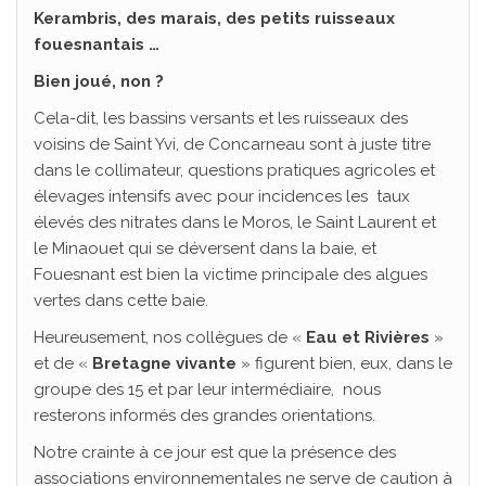
Kerambris, des marais, des petits ruisseaux
fouesnantais …
Bien joué, non ?
Cela-dit, les bassins versants et les ruisseaux des
voisins de Saint Yvi, de Concarneau sont à juste titre
dans le collimateur, questions pratiques agricoles et
élevages intensifs avec pour incidences les taux
élevés des nitrates dans le Moros, le Saint Laurent et
le Minaouet qui se déversent dans la baie, et
Fouesnant est bien la victime principale des algues
vertes dans cette baie.
Heureusement, nos collègues de «
Eau et Rivières
»
et de «
Bretagne vivante
» figurent bien, eux, dans le
groupe des 15 et par leur intermédiaire, nous
resterons informés des grandes orientations.
Notre crainte à ce jour est que la présence des
associations environnementales ne serve de caution à