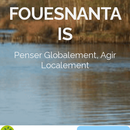
FOUESNANTA
IS
Penser Globalement, Agir
Localement