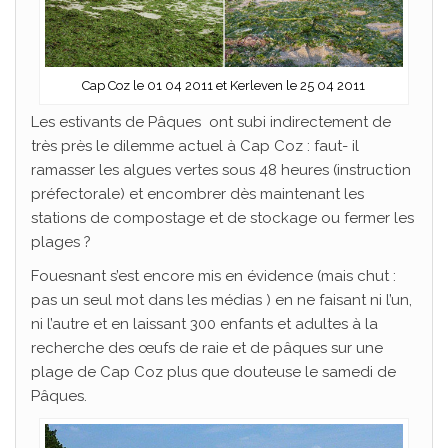
Cap Coz le 01 04 2011 et Kerleven le 25 04 2011
Les estivants de Pâques ont subi indirectement de
très près le dilemme actuel à Cap Coz : faut- il
ramasser les algues vertes sous 48 heures (instruction
préfectorale) et encombrer dès maintenant les
stations de compostage et de stockage ou fermer les
plages ?
Fouesnant s’est encore mis en évidence (mais chut :
pas un seul mot dans les médias ) en ne faisant ni l’un,
ni l’autre et en laissant 300 enfants et adultes à la
recherche des œufs de raie et de pâques sur une
plage de Cap Coz plus que douteuse le samedi de
Pâques.