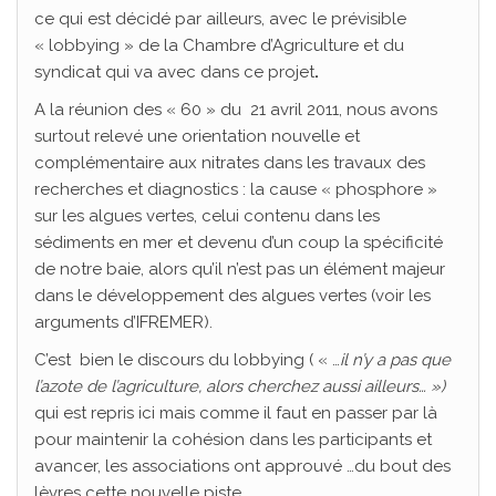
ce qui est décidé par ailleurs, avec le prévisible
« lobbying » de la Chambre d’Agriculture et du
syndicat qui va avec dans ce projet
.
A la réunion des « 60 » du 21 avril 2011, nous avons
surtout relevé une orientation nouvelle et
complémentaire aux nitrates dans les travaux des
recherches et diagnostics : la cause « phosphore »
sur les algues vertes, celui contenu dans les
sédiments en mer et devenu d’un coup la spécificité
de notre baie, alors qu’il n’est pas un élément majeur
dans le développement des algues vertes (voir les
arguments d’IFREMER).
C’est bien le discours du lobbying ( « …
il n’y a pas que
l’azote de l’agriculture, alors cherchez aussi ailleurs… »)
qui est repris ici mais comme il faut en passer par là
pour maintenir la cohésion dans les participants et
avancer, les associations ont approuvé …du bout des
lèvres cette nouvelle piste.