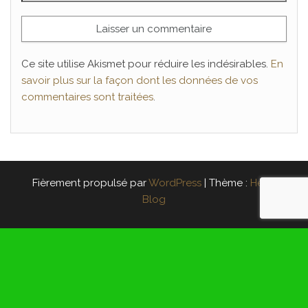
Ce site utilise Akismet pour réduire les indésirables.
En
savoir plus sur la façon dont les données de vos
commentaires sont traitées
.
Fièrement propulsé par
WordPress
|
Thème :
Head
Blog