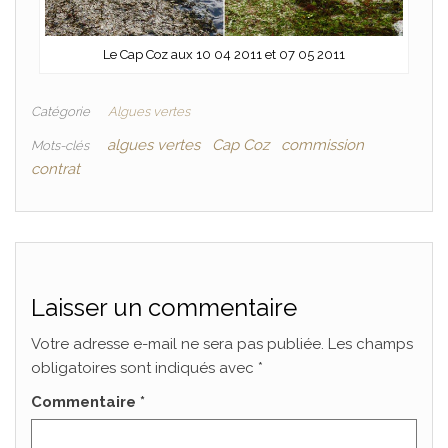
Le Cap Coz aux 10 04 2011 et 07 05 2011
Catégorie
Algues vertes
algues vertes
Cap Coz
commission
Mots-clés
contrat
Laisser un commentaire
Votre adresse e-mail ne sera pas publiée.
Les champs
obligatoires sont indiqués avec
*
Commentaire
*