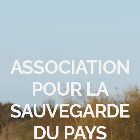
ASSOCIATION
POUR LA
SAUVEGARDE
DU PAYS