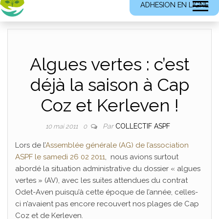
ADHESION EN LIGNE
Algues vertes : c’est
déjà la saison à Cap
Coz et Kerleven !
Par
COLLECTIF ASPF
10 mai 2011
0
Lors de l’
Assemblée générale (AG) de l’association
ASPF le samedi 26 02 2011
, nous avions surtout
abordé la situation administrative du dossier « algues
vertes » (AV), avec les suites attendues du contrat
Odet-Aven puisqu’à cette époque de l’année, celles-
ci n’avaient pas encore recouvert nos plages de Cap
Coz et de Kerleven.