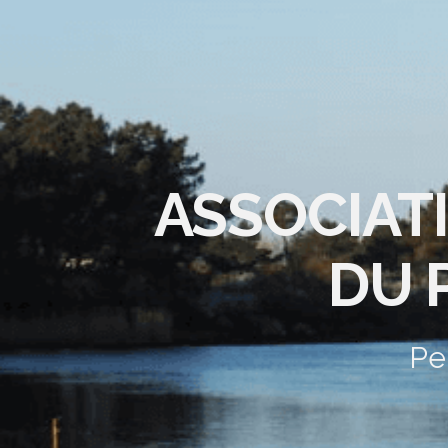
ASSOCIAT
DU 
Pe