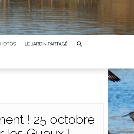
PHOTOS
LE JARDIN PARTAGÉ
ment ! 25 octobre
r les Gueux !