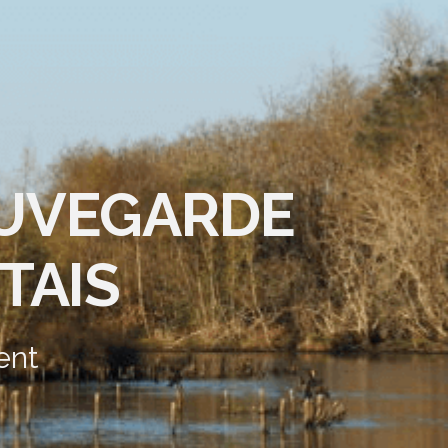
AUVEGARDE
TAIS
ent