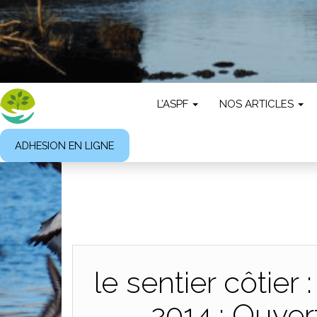
L’ASPF
NOS ARTICLES
ADHESION EN LIGNE
le sentier côtie
2014 : Ouver