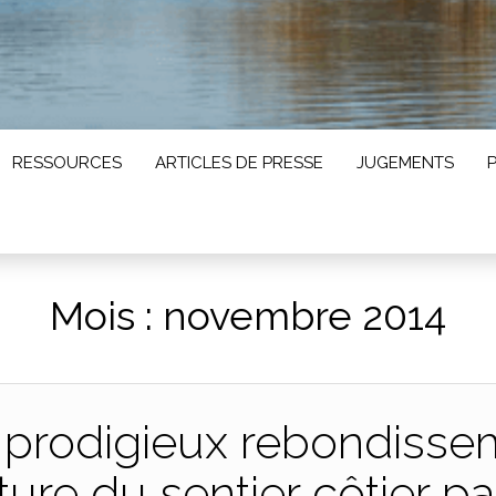
RESSOURCES
ARTICLES DE PRESSE
JUGEMENTS
Mois :
novembre 2014
r : prodigieux rebondisse
ture du sentier côtier pa