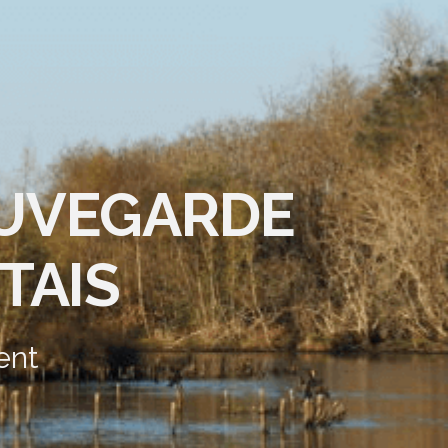
AUVEGARDE
TAIS
ent