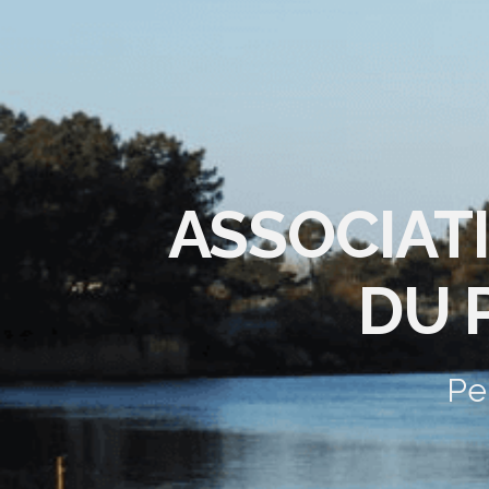
ASSOCIAT
DU 
Pe