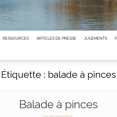
RESSOURCES
ARTICLES DE PRESSE
JUGEMENTS
Étiquette :
balade à pinces
Balade à pinces
Vie de l'association