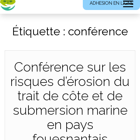
ADHESION EN LIGNE
Étiquette :
conférence
Conférence sur les
risques d’érosion du
trait de côte et de
submersion marine
en pays
fouesnantais