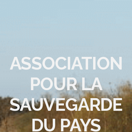
ASSOCIATION
POUR LA
SAUVEGARDE
DU PAYS