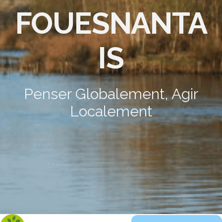
FOUESNANTA
IS
Penser Globalement, Agir
Localement