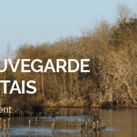
AUVEGARDE
TAIS
ent