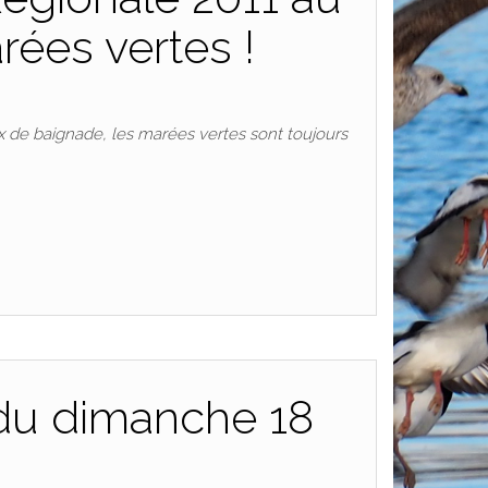
rées vertes !
x de baignade, les marées vertes sont toujours
 du dimanche 18