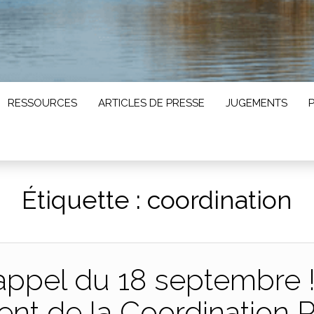
RESSOURCES
ARTICLES DE PRESSE
JUGEMENTS
Étiquette :
coordination
l’appel du 18 septembre
t de la Coordination R