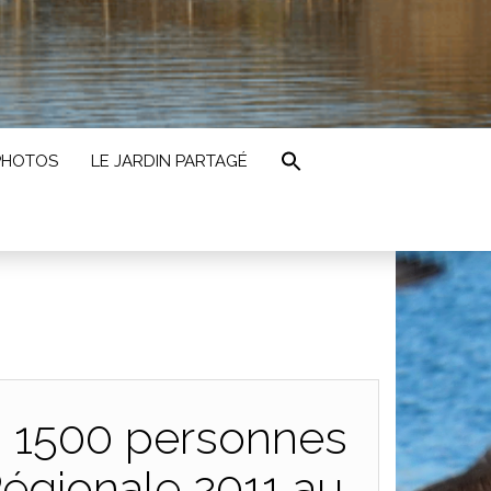
PHOTOS
LE JARDIN PARTAGÉ
 ! 1500 personnes
égionale 2011 au