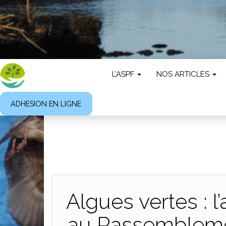
L’ASPF
NOS ARTICLES
ADHESION EN LIGNE
Algues vertes : 
au Rassemblemen