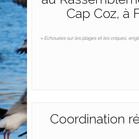
Cap Coz, à F
« Echouées sur les plages et les criques, eng
Coordination r