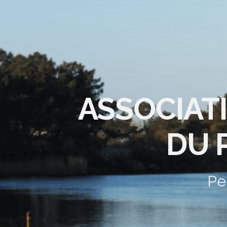
ASSOCIAT
DU 
Pe