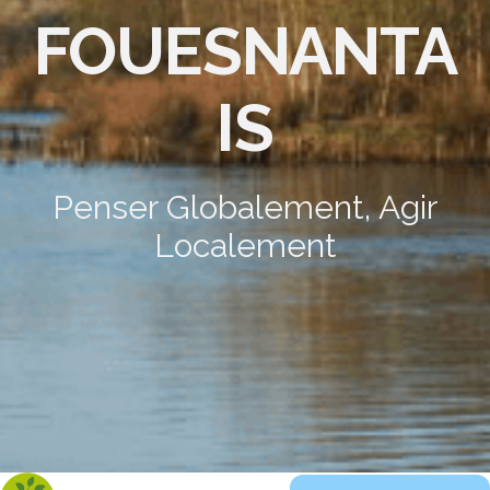
FOUESNANTA
IS
Penser Globalement, Agir
Localement