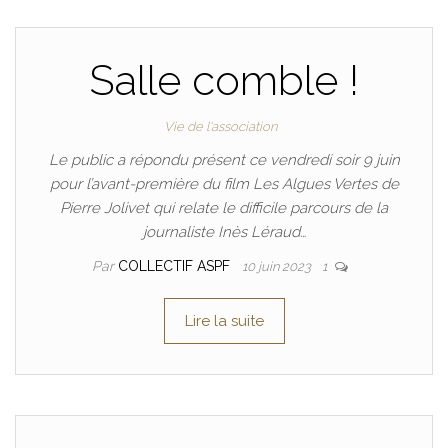
Salle comble !
Vie de l'association
Le public a répondu présent ce vendredi soir 9 juin
pour l’avant-première du film Les Algues Vertes de
Pierre Jolivet qui relate le difficile parcours de la
journaliste Inès Léraud…
Par
COLLECTIF ASPF
10 juin 2023
1
Lire la suite