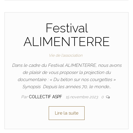
Festival
ALIMENTERRE
Vie de l'association
Dans le cadre du Festival ALIMENTERRE, nous avons
de plaisir de vous proposer la projection du
documentaire : « Du béton sur nos courgettes »
Synopsis Depuis les années 70, le monde…
Par
COLLECTIF ASPF
15 novembre 2023
0
Lire la suite