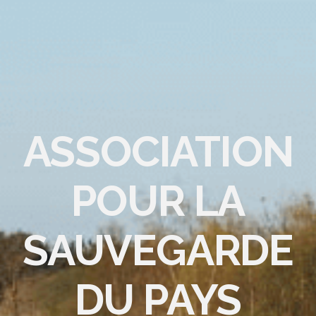
ASSOCIATION
POUR LA
SAUVEGARDE
DU PAYS