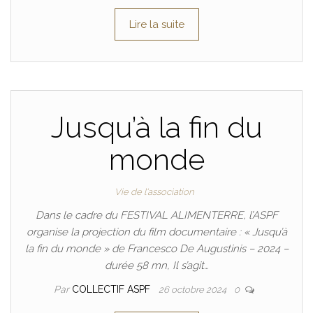
Lire la suite
Jusqu’à la fin du
monde
Vie de l'association
Dans le cadre du FESTIVAL ALIMENTERRE, l’ASPF
organise la projection du film documentaire : « Jusqu’à
la fin du monde » de Francesco De Augustinis – 2024 –
durée 58 mn, Il s’agit…
Par
COLLECTIF ASPF
26 octobre 2024
0