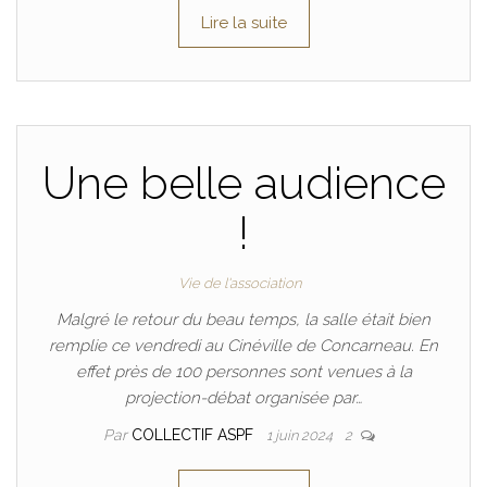
Lire la suite
Une belle audience
!
Vie de l'association
Malgré le retour du beau temps, la salle était bien
remplie ce vendredi au Cinéville de Concarneau. En
effet près de 100 personnes sont venues à la
projection-débat organisée par…
Par
COLLECTIF ASPF
1 juin 2024
2