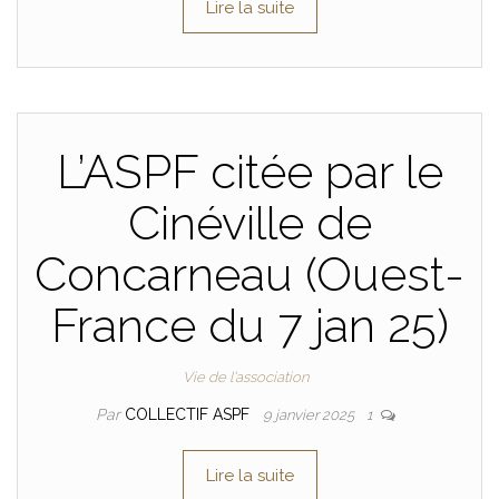
Lire la suite
L’ASPF citée par le
Cinéville de
Concarneau (Ouest-
France du 7 jan 25)
Vie de l'association
Par
COLLECTIF ASPF
9 janvier 2025
1
Lire la suite