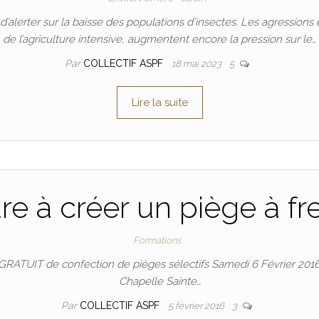
d’alerter sur la baisse des populations d’insectes. Les agressions 
de l’agriculture intensive, augmentent encore la pression sur le…
Par
COLLECTIF ASPF
18 mai 2023
5
Lire la suite
e à créer un piège à fre
Formations
GRATUIT de confection de pièges sélectifs Samedi 6 Février 2016 
Chapelle Sainte…
Par
COLLECTIF ASPF
5 février 2016
3