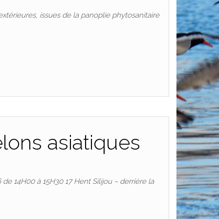
extérieures, issues de la panoplie phytosanitaire
lons asiatiques
de 14H00 à 15H30 17 Hent Silijou – derrière la