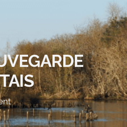
AUVEGARDE
TAIS
ent