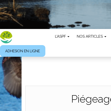
L’ASPF
NOS ARTICLES
ADHESION EN LIGNE
Piégeage