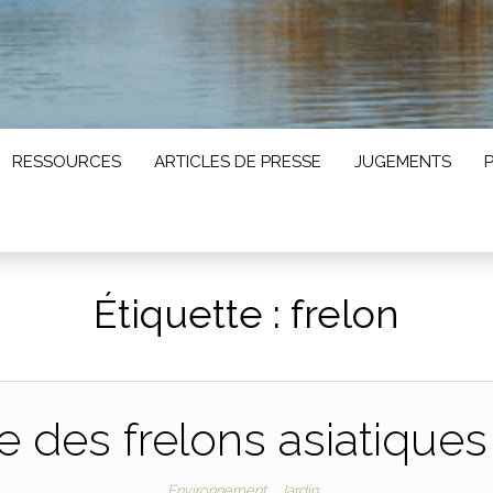
RESSOURCES
ARTICLES DE PRESSE
JUGEMENTS
Étiquette :
frelon
 des frelons asiatiques :
Environnement
Jardin