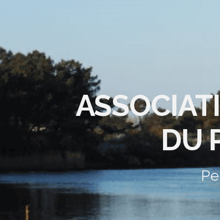
ASSOCIAT
DU 
Pe