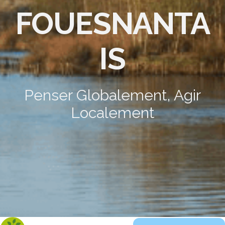
FOUESNANTA
IS
Penser Globalement, Agir
Localement