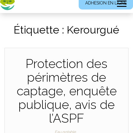
ADHESION EN LIGNE
Étiquette :
Kerourgué
Protection des
périmètres de
captage, enquête
publique, avis de
l’ASPF
Eau potable