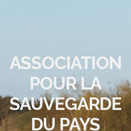
ASSOCIATION
POUR LA
SAUVEGARDE
DU PAYS