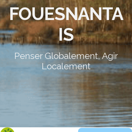
FOUESNANTA
IS
Penser Globalement, Agir
Localement