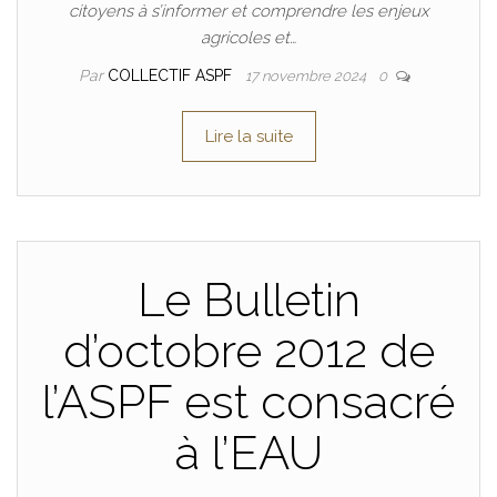
citoyens à s’informer et comprendre les enjeux
agricoles et…
Par
COLLECTIF ASPF
17 novembre 2024
0
Lire la suite
Le Bulletin
d’octobre 2012 de
l’ASPF est consacré
à l’EAU