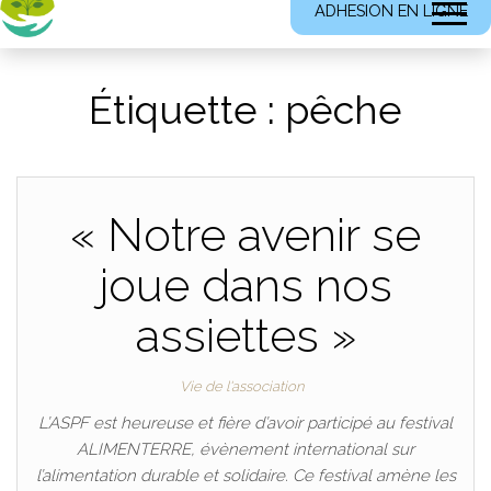
ADHESION EN LIGNE
Étiquette :
pêche
« Notre avenir se
joue dans nos
assiettes »
Vie de l'association
L’ASPF est heureuse et fière d’avoir participé au festival
ALIMENTERRE, évènement international sur
l’alimentation durable et solidaire. Ce festival amène les