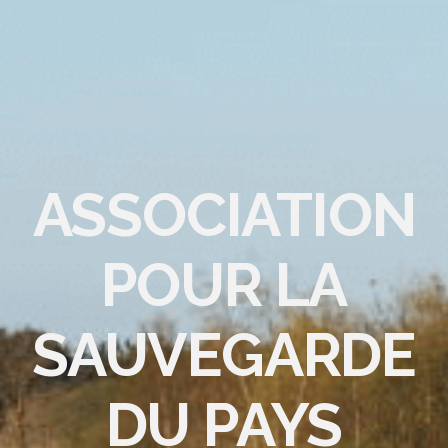
ASSOCIATION
POUR LA
SAUVEGARDE
DU PAYS