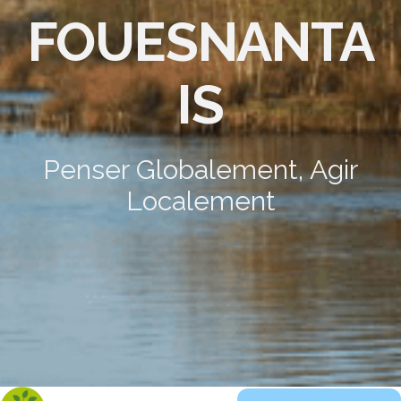
FOUESNANTA
IS
Penser Globalement, Agir
Localement