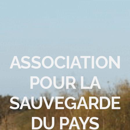
ASSOCIATION
POUR LA
SAUVEGARDE
DU PAYS