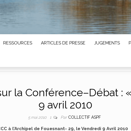
RESSOURCES
ARTICLES DE PRESSE
JUGEMENTS
sur la Conférence–Débat : «
9 avril 2010
Par
COLLECTIF ASPF
5 mai 2010
1
C à l’Archipel de Fouesnant- 29, le Vendredi 9 Avril 2010