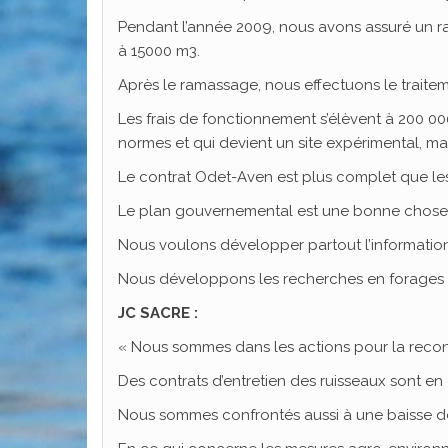
Pendant l’année 2009, nous avons assuré un ram
à 15000 m3.
Après le ramassage, nous effectuons le traite
Les frais de fonctionnement s’élèvent à 200 0
normes et qui devient un site expérimental, m
Le contrat Odet-Aven est plus complet que le
Le plan gouvernemental est une bonne chose,
Nous voulons développer partout l’information, 
Nous développons les recherches en forages 
JC SACRE :
« Nous sommes dans les actions pour la reconq
Des contrats d’entretien des ruisseaux sont en
Nous sommes confrontés aussi à une baisse de