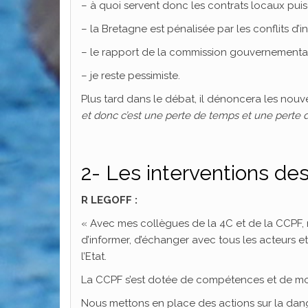
– à quoi servent donc les contrats locaux puisq
– la Bretagne est pénalisée par les conflits d’in
– le rapport de la commission gouvernementale
– je reste pessimiste.
Plus tard dans le débat, il dénoncera les nou
et donc c’est une perte de temps et une perte d
2- Les interventions de
R LEGOFF :
« Avec mes collègues de la 4C et de la CCPF, 
d’informer, d’échanger avec tous les acteurs 
l’Etat.
La CCPF s’est dotée de compétences et de moy
Nous mettons en place des actions sur la dan