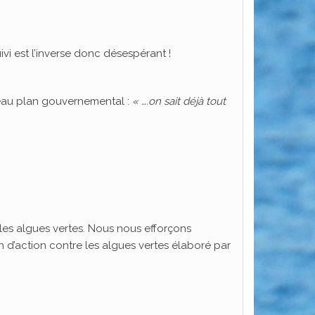
i est l’inverse donc désespérant !
veau plan gouvernemental :
« ….on sait déjà tout
les algues vertes. Nous nous efforçons
 d’action contre les algues vertes élaboré par