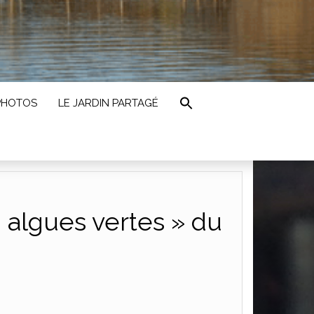
PHOTOS
LE JARDIN PARTAGÉ
 algues vertes » du