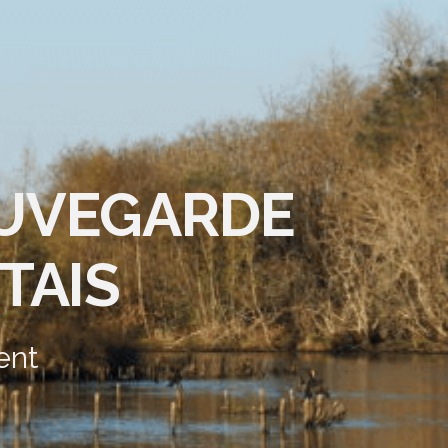
AUVEGARDE
TAIS
ent