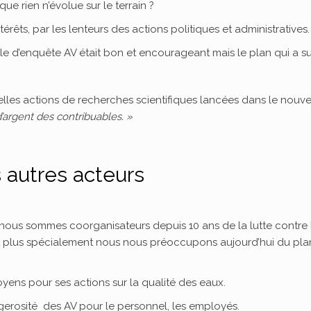
ue rien n’évolue sur le terrain ?
térêts, par les lenteurs des actions politiques et administratives.
 d’enquête AV était bon et encourageant mais le plan qui a suiv
velles actions de recherches scientifiques lancées dans le nou
’argent des contribuables. »
s autres acteurs
nous sommes coorganisateurs depuis 10 ans de la lutte contre 
et plus spécialement nous nous préoccupons aujourd’hui du plan
ens pour ses actions sur la qualité des eaux.
gerosité des AV pour le personnel, les employés.