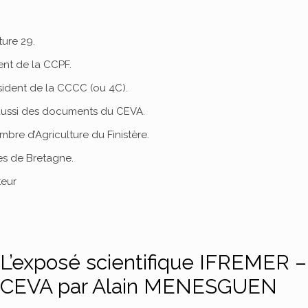
ture 29.
ent de la CCPF.
sident de la CCCC (ou 4C).
 aussi des documents du CEVA.
mbre d’Agriculture du Finistère.
res de Bretagne.
teur
L’exposé scientifique IFREMER –
CEVA par Alain MENESGUEN