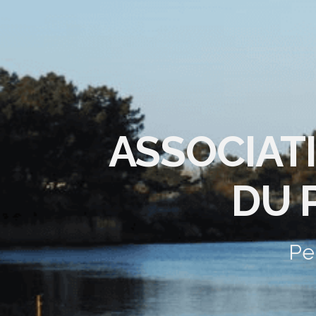
ASSOCIAT
DU 
Pe