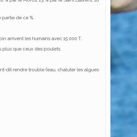
e partie de ce %.
loin arrivent les humains avec 15 000 T.
is plus que ceux des poulets.
nt-dit rendre trouble l’eau, chaluter les algues