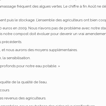
assage fréquent des algues vertes. Le chiffre à fin Août ne s’
ment puis le stockage. L’ensemble des agriculteurs ont bien co
00 euros en 2009. Nous n’avons pas de problème avec notre stat
ais notre compost doit évoluer pour devenir un vrai amendemen
s précédents.
 et nous aurons des moyens supplémentaires.
la sensibilisation.
profonds pour notre eau potable. »
uête de la qualité de l’eau.
 cours
s revenus des agriculteurs.