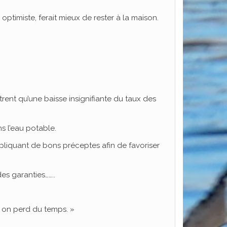
ptimiste, ferait mieux de rester à la maison.
rent qu’une baisse insignifiante du taux des
s l’eau potable.
pliquant de bons préceptes afin de favoriser
des garanties……..
t on perd du temps. »