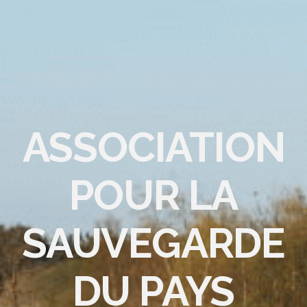
ASSOCIATION
POUR LA
SAUVEGARDE
DU PAYS