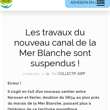
ADHESION EN LIGNE
Les travaux du
nouveau canal de la
Mer Blanche sont
suspendus !
Par
COLLECTIF ASPF
3 mars 2011
0
Erreur !
Il s’agit en fait d’un nouveau sentier entre
Kerouen et Kerler, doublon du GR34 au plus près
du marais de la Mer Blanche, passant plus à
l’intérieur de ce territoire magnifique .