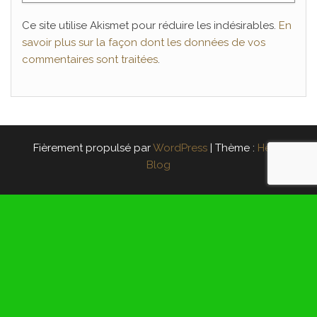
Ce site utilise Akismet pour réduire les indésirables.
En
savoir plus sur la façon dont les données de vos
commentaires sont traitées
.
Fièrement propulsé par
WordPress
|
Thème :
Head
Blog