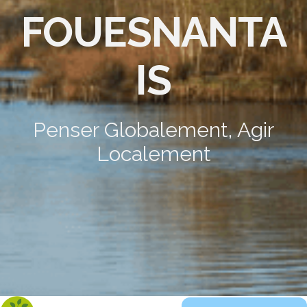
FOUESNANTA
IS
Penser Globalement, Agir
Localement