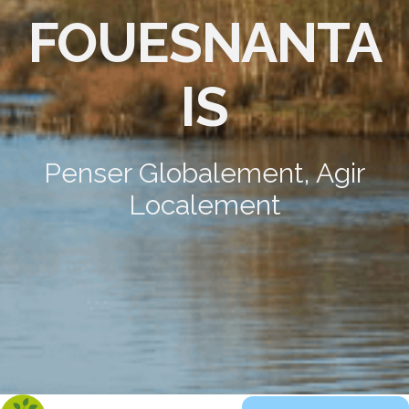
FOUESNANTA
IS
Penser Globalement, Agir
Localement