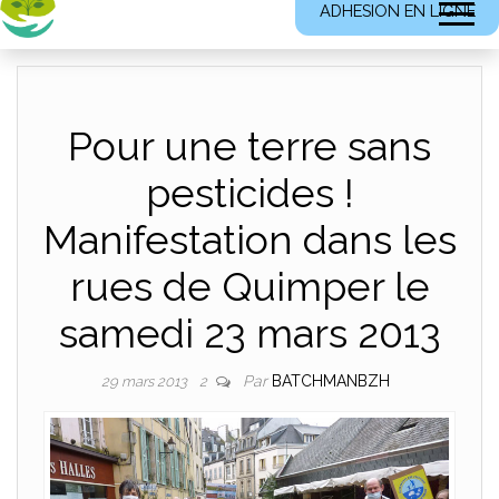
ADHESION EN LIGNE
Pour une terre sans
pesticides !
Manifestation dans les
rues de Quimper le
samedi 23 mars 2013
Par
BATCHMANBZH
29 mars 2013
2