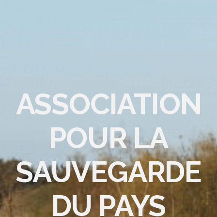
ASSOCIATION
POUR LA
SAUVEGARDE
DU PAYS