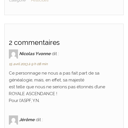
Catégorie
Pesticides
2 commentaires
Nicolas Yvonne
dit :
15 avril 2013 à 9 h 08 min
Ce personnage ne nous a pas fait part de sa
généalogie, mais, en effet, sa majesté
est telle que nous ne serions pas étonnés d’une
ROYALE ASCENDANCE !
Pour l’ASPF, Y.N.
Jérôme
dit :