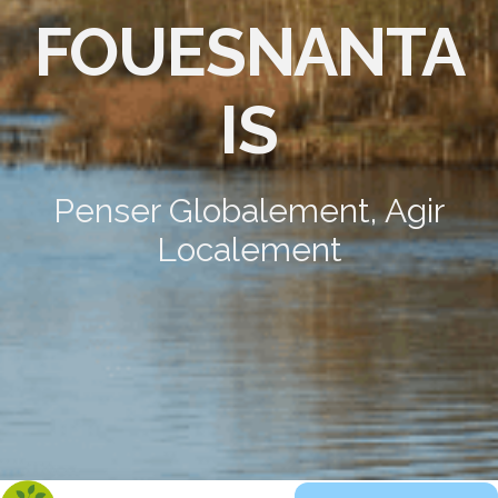
FOUESNANTA
IS
Penser Globalement, Agir
Localement