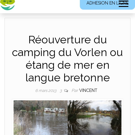
ADHESION EN LIGNE
Réouverture du
camping du Vorlen ou
étang de mer en
langue bretonne
Par
VINCENT
6 mars 2013
3