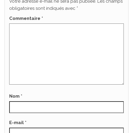
Votre adresse e-mail ne sera pas publiée.
Les champs
obligatoires sont indiqués avec
*
Commentaire
*
Nom
*
E-mail
*