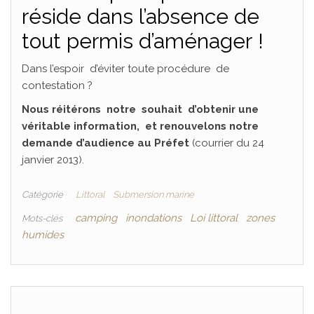
réside dans l’absence de
tout permis d’aménager !
Dans l’espoir d’éviter toute procédure de
contestation ?
Nous réitérons notre souhait d’obtenir une
véritable information, et renouvelons notre
demande d’audience au Préfet
(courrier du 24
janvier 2013).
Catégorie
Littoral
Submersion marine
camping
inondations
Loi littoral
zones
Mots-clés
humides