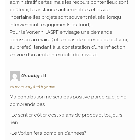
administratif certes, mais les recours contentieux sont
coûteux, les instances interminables et l’issue
incertaine (les projets sont souvent réalisés, lorsqu’
interviennent les jugements au fond)…
Pour le Vorlenn, l’ASPF envisage une demande
adressée au maire ( et, en cas de carence de celui-ci,
au préfet), tendant à la constatation d’une infraction
en vue d’un arrêté interruptif de travaux.
Graudig
dit :
20 mars 2013 à 18 h 32 min
Ma contribution ne sera pas positive parce que je ne
comprends pas:
-Le sentier côtier c’est 30 ans de procès,et toujours
rien.
-Le Vorlen fera combien d’années?