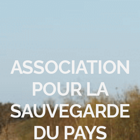
ASSOCIATION
POUR LA
SAUVEGARDE
DU PAYS