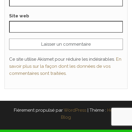
Site web
Ce site utilise Akismet pour réduire les indésirables.
En
savoir plus sur la façon dont les données de vos
commentaires sont traitées
.
Fièrement propulsé par
WordPress
|
Thème :
Head
Blog