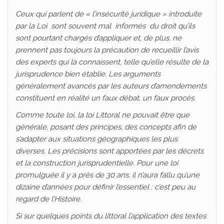
Ceux qui parlent de « l’insécurité juridique » introduite
par la Loi sont souvent mal informés du droit qu’ils
sont pourtant chargés d’appliquer et, de plus, ne
prennent pas toujours la précaution de recueillir l’avis
des experts qui la connaissent, telle qu’elle résulte de la
jurisprudence bien établie.
Les arguments
généralement avancés par les auteurs d’amendements
constituent en réalité un faux débat, un faux procès.
Comme toute loi, la loi Littoral ne pouvait être que
générale, posant des principes, des concepts afin de
s’adapter aux situations géographiques les plus
diverses. Les précisions sont apportées par les décrets
et la construction jurisprudentielle. Pour une loi
promulguée il y a près de 30 ans, il n’aura fallu qu’une
dizaine d’années pour définir l’essentiel : c’est peu au
regard de l’Histoire.
Si sur quelques points du littoral l’application des textes