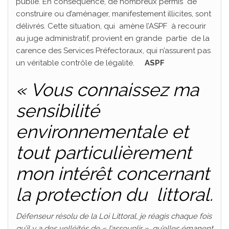
publié. En conséquence, de nombreux permis de
construire ou d’aménager, manifestement illicites, sont
délivrés. Cette situation, qui amène l’ASPF à recourir
au juge administratif, provient en grande partie de la
carence des Services Préfectoraux, qui n’assurent pas
un véritable contrôle de légalité.
ASPF
« Vous connaissez ma
sensibilité
environnementale et
tout particulièrement
mon intérêt concernant
la protection du littoral.
Défenseur résolu de la Loi Littoral, je réagis chaque fois
qu’il y a des velléités de « l’assouplir », qu’elles émanent