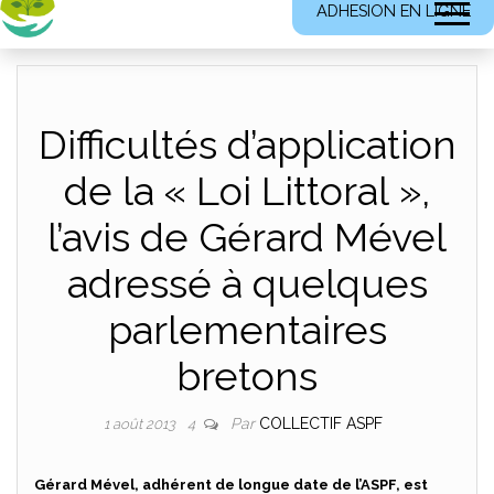
ADHESION EN LIGNE
Difficultés d’application
de la « Loi Littoral »,
l’avis de Gérard Mével
adressé à quelques
parlementaires
bretons
Par
COLLECTIF ASPF
1 août 2013
4
Gérard Mével, adhérent de longue date de l’ASPF, est