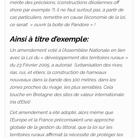
mérite des précisions, (constructions d’éoliennes off
shore par exemple ?), il ne faut surtout pas, à partir de
cas particuliers, remettre en cause l’économie de la loi,
ce serait « ouvrir la boîte de Pandore » !
Ainsi à titre d’exemple:
Un amendement voté à l’Assemblée Nationale en lien
avec la Loi du « développement des territoires ruraux »
du 23 Février 2005, a autorisé l’urbanisation des rives,
rias, rus, et étiers, la construction de hameaux
nouveaux dans la bande des 100 mètres, dans les
zones proches du rivage, les plus sensibles. Cela
touche en Bretagne des sites de valeur internationale
(ria d’Etel)
Cet amendement a été adopté, alors même que
l’Europe et la France préconisaient une approche
globale de la gestion du littoral, que la loi sur les
territoires ruraux affirmait la nécessité de protéger les