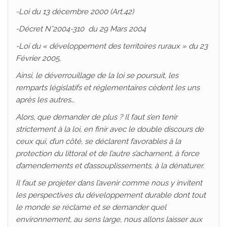
-Loi du 13 décembre 2000 (Art.42)
-Décret N°2004-310 du 29 Mars 2004
-Loi du « développement des territoires ruraux » du 23
Février 2005,
Ainsi, le déverrouillage de la loi se poursuit,
les
remparts législatifs et réglementaires cèdent les uns
après les autres…
Alors, que demander de plus ? Il faut s’en tenir
strictement à la loi, en finir avec le double discours de
ceux qui, d’un côté, se déclarent favorables à la
protection du littoral et de l’autre s’acharnent, à force
d’amendements et d’assouplissements, à la dénaturer.
Il faut se projeter dans l’avenir comme nous y invitent
les perspectives du développement durable dont tout
le monde se réclame et se demander quel
environnement, au sens large, nous allons laisser aux