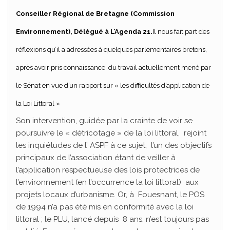
Conseiller Régional de Bretagne (Commission
Environnement), Délégué à L’Agenda 21.
Il nous fait part des
réflexions qu’il a adressées à quelques parlementaires bretons,
après avoir pris connaissance du travail actuellement mené par
le Sénat en vue d’un rapport sur « les difficultés d’application de
la Loi Littoral »
Son intervention, guidée par la crainte de voir se
poursuivre le « détricotage » de la loi littoral, rejoint
les inquiétudes de l’ ASPF à ce sujet, l’un des objectifs
principaux de l’association étant de veiller à
l’application respectueuse des lois protectrices de
l’environnement (en l’occurrence la loi littoral) aux
projets locaux d’urbanisme. Or, à Fouesnant, le POS
de 1994 n’a pas été mis en conformité avec la loi
littoral ; le PLU, lancé depuis 8 ans, n’est toujours pas