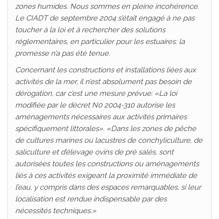
zones humides. Nous sommes en pleine incohérence.
Le CIADT de septembre 2004 s’était engagé à ne pas
toucher à la loi et à rechercher des solutions
réglementaires, en particulier pour les estuaires: la
promesse n’a pas été tenue.
Concernant les constructions et installations liées aux
activités de la mer, il n’est absolument pas besoin de
dérogation, car c’est une mesure prévue: «La loi
modifiée par le décret N0 2004-310 autorise les
aménagements nécessaires aux activités primaires
spécifiquement littorales». «Dans les zones de pêche
de cultures marines ou lacustres de conchyliculture, de
saliculture et d’élevage ovins de pré salés, sont
autorisées toutes les constructions ou aménagements
liés à ces activités exigeant la proximité immédiate de
l’eau, y compris dans des espaces remarquables, si leur
localisation est rendue indispensable par des
nécessités techniques.»