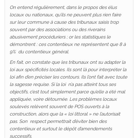
On entend régulièrement, dans le propos des élus
locaux ou nationaux, qu’ils ne peuvent plus rien faire
sur leur commune à cause des tribunaux saisis trop
souvent par des associations ou des riverains
abusivement procéduriers ; or les statistiques le
démontrent : ces contentieux ne représentent que 8 à
9% du contentieux général.
En fait, on constate que les tribunaux ont su adapter la
loi aux spécificités locales. Ils sont là pour interpréter la
loi afin d’en préciser les contours. Ils l’ont fait avec toute
la sagesse requise. Si la loi n’a pas atteint tous ses
objectifs, c’est tout simplement parce qu’elle a été mal
appliquée, voire détournée. Les problèmes locaux
soulevés relèvent souvent de POS ouverts à la
construction, alors que la « loi littoral » ne l’autorisait
pas. Son respect permettrait d’éviter bien des
contentieux et surtout le dépôt d’amendements
successifs.