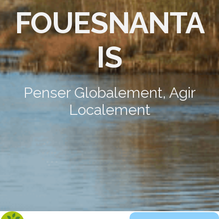
FOUESNANTA
IS
Penser Globalement, Agir
Localement