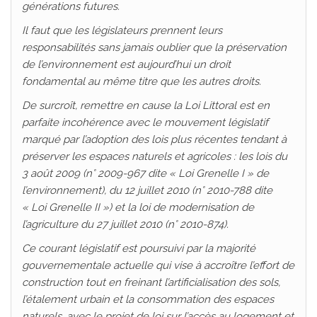
générations futures.
Il faut que les législateurs prennent leurs
responsabilités sans jamais oublier que la préservation
de l’environnement est aujourd’hui un droit
fondamental au même titre que les autres droits.
De surcroît, remettre en cause la Loi Littoral est en
parfaite incohérence avec le mouvement législatif
marqué par l’adoption des lois plus récentes tendant à
préserver les espaces naturels et agricoles : les lois du
3 août 2009 (n° 2009-967 dite « Loi Grenelle I » de
l’environnement), du 12 juillet 2010 (n° 2010-788 dite
« Loi Grenelle II ») et la loi de modernisation de
l’agriculture du 27 juillet 2010 (n° 2010-874).
Ce courant législatif est poursuivi par la majorité
gouvernementale actuelle qui vise à
accroître l’effort de
construction tout en freinant l’artificialisation des sols,
l’étalement urbain et la consommation des espaces
naturels, avec le projet de loi sur l’accès au logement et