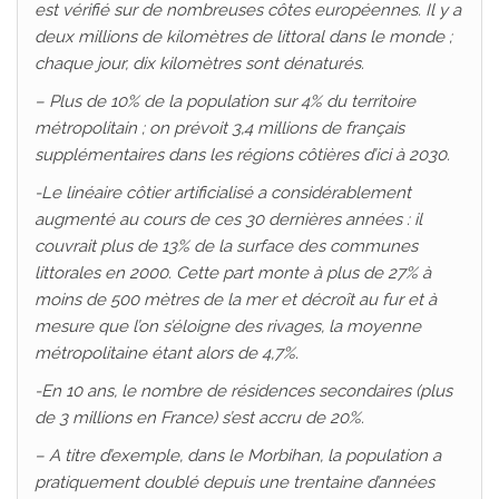
est vérifié sur de nombreuses côtes européennes.
Il y a
deux millions de kilomètres de littoral dans le monde ;
chaque jour, dix kilomètres sont dénaturés.
–
Plus de 10% de la population sur 4% du territoire
métropolitain ; on prévoit 3,4 millions de français
supplémentaires dans les régions côtières d’ici à 2030.
-Le linéaire côtier artificialisé a considérablement
augmenté au cours de ces 30 dernières années : il
couvrait plus de 13% de la surface des communes
littorales en 2000. Cette part monte à plus de 27% à
moins de 500 mètres de la mer et décroît au fur et à
mesure que l’on s’éloigne des rivages, la moyenne
métropolitaine étant alors de 4,7%.
-En 10 ans, le nombre de résidences secondaires (plus
de 3 millions en France) s’est accru de 20%.
– A titre d’exemple, dans le Morbihan, la population a
pratiquement doublé depuis une trentaine d’années