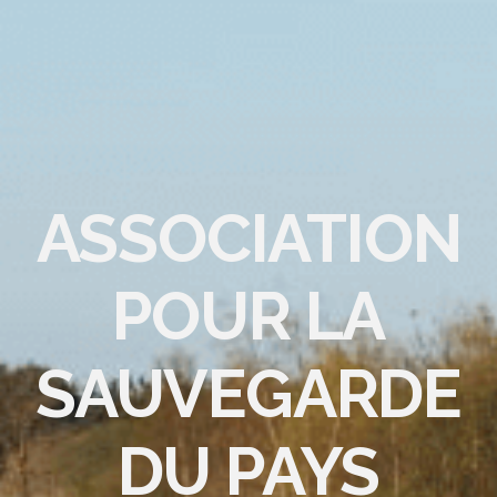
ASSOCIATION
POUR LA
SAUVEGARDE
DU PAYS