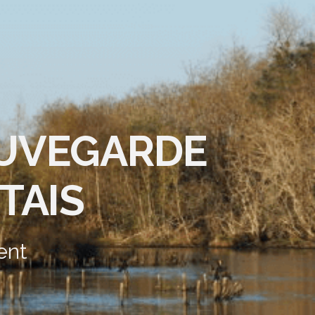
AUVEGARDE
TAIS
ent