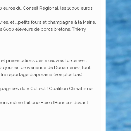
0 euros du Conseil Régional, les 10000 euros
, et ….petits fours et champagne à la Mairie,
es 6000 éleveurs de porcs bretons. Thierry
ts et présentations des « œuvres forcément
s du jour en provenance de Douarnenez, tout
otre reportage diaporama (voir plus bas).
agnées du « Collectif Coalition Climat » ne
ur avons même fait une Haie d’Honneur devant