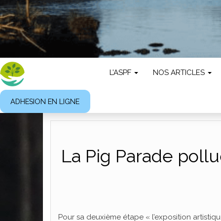
L’ASPF
NOS ARTICLES
ADHESION EN LIGNE
La Pig Parade poll
Pour sa deuxième étape « l’exposition artistique 