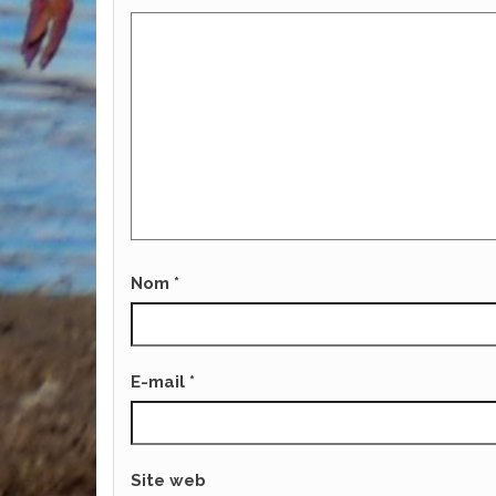
Nom
*
E-mail
*
Site web