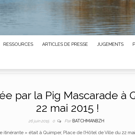
RESSOURCES
ARTICLES DE PRESSE
JUGEMENTS
uée par la Pig Mascarade à 
22 mai 2015 !
Par
BATCHMANBZH
26 juin 2015
0
itinérante » était à Quimper, Place de l’Hôtel de Ville du 22 mai 