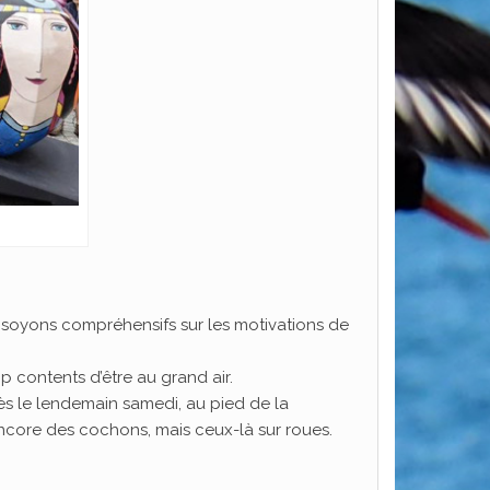
 soyons compréhensifs sur les motivations de
 contents d’être au grand air.
ès le lendemain samedi, au pied de la
: encore des cochons, mais ceux-là sur roues.