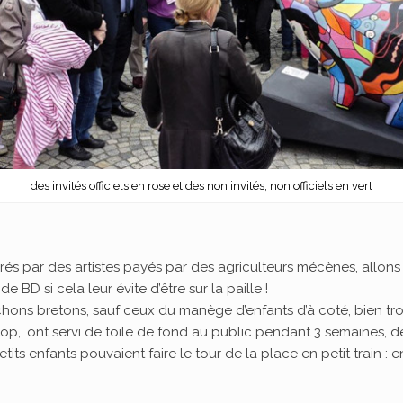
des invités officiels en rose et des non invités, non officiels en vert
s par des artistes payés par des agriculteurs mécènes, allons
e BD si cela leur évite d’être sur la paille !
hons bretons, sauf ceux du manège d’enfants d’à coté, bien trop
op,…ont servi de toile de fond au public pendant 3 semaines, d
etits enfants pouvaient faire le tour de la place en petit train 