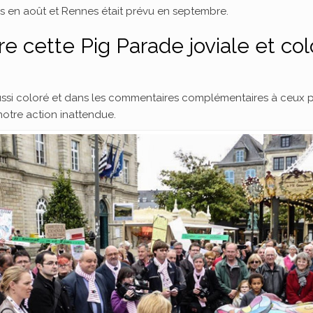
res en août et Rennes était prévu en septembre.
ère cette Pig Parade joviale et 
ssi coloré et dans les commentaires complémentaires à ceux pu
notre action inattendue.