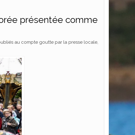
colorée présentée comme
bliés au compte goutte par la presse locale,