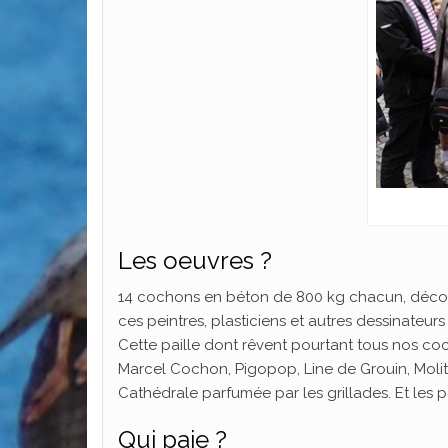
Les oeuvres ?
14 cochons en béton de 800 kg chacun, décoré
ces peintres, plasticiens et autres dessinateurs d
Cette paille dont rêvent pourtant tous nos coc
Marcel Cochon, Pigopop, Line de Grouin, Molit
Cathédrale parfumée par les grillades. Et les p
Qui paie ?