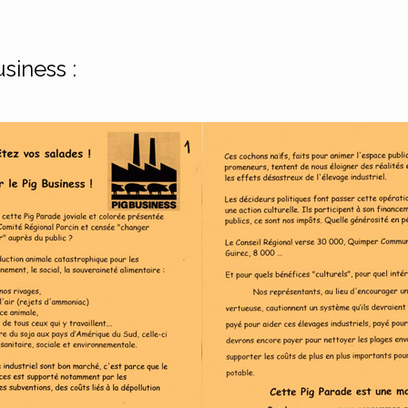
siness :