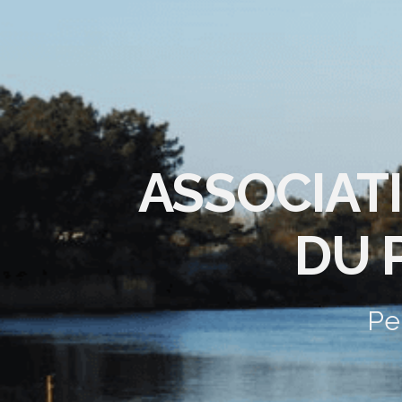
ASSOCIAT
DU 
Pe