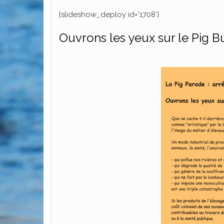
[slideshow_deploy id=’1708′]
Ouvrons les yeux sur le Pig Bu