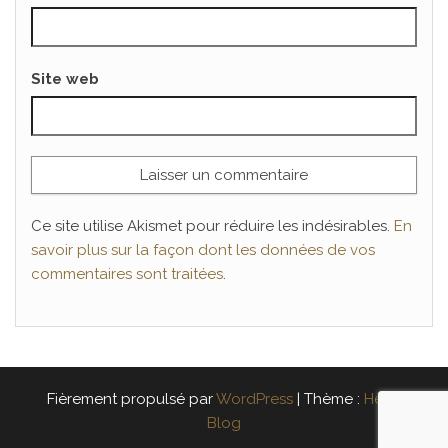
Site web
Ce site utilise Akismet pour réduire les indésirables.
En
savoir plus sur la façon dont les données de vos
commentaires sont traitées
.
Fièrement propulsé par
WordPress
|
Thème :
Head
Blog