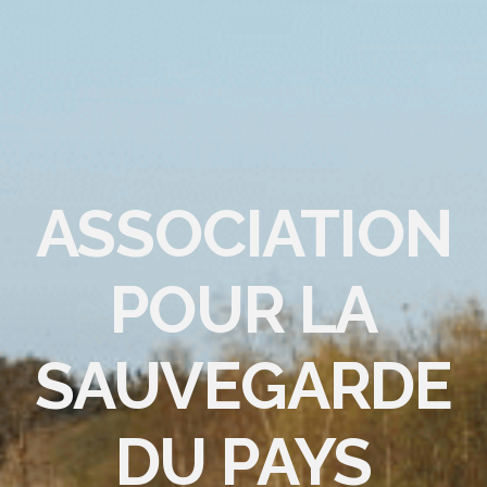
ASSOCIATION
POUR LA
SAUVEGARDE
DU PAYS