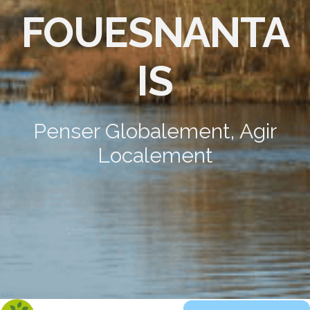
FOUESNANTA
IS
Penser Globalement, Agir
Localement