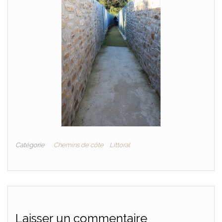
Catégorie
Chemins de côte
Littoral
Laisser un commentaire