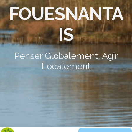
FOUESNANTA
IS
Penser Globalement, Agir
Localement