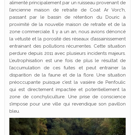
alimenté principalement par un ruisseau provenant de
l’ancienne maison de retraite de Coat Ar Vorc’h,
passant par le bassin de rétention du Douric à
proximité de la nouvelle maison de retraite et de la
zone commerciale. Il y a un an, nous avions dénoncé
la vétusté et la porosité des réseaux d’assainissement
entrainant des pollutions récurrentes. Cette situation
perdure depuis 2011 avec plusieurs incidents majeurs.
L’eutrophisation est une fois de plus le résultat de
l’accumulation de ces fuites et peut entrainer la
disparition de la faune et de la flore. Une situation
préoccupante puisque c’est la vasière de Penfoulic
qui est directement impactée et potentiellement la
zone de conchyliculture. Une prise de conscience
s’impose pour une ville qui revendique son pavillon
bleu.