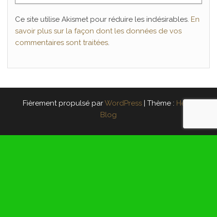
Ce site utilise Akismet pour réduire les indésirables.
En
savoir plus sur la façon dont les données de vos
commentaires sont traitées
.
Fièrement propulsé par
WordPress
|
Thème :
Head
Blog