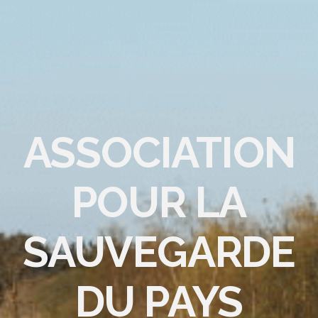
ASSOCIATION
POUR LA
SAUVEGARDE
DU PAYS