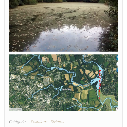
Catégorie
Pollutions
Rivières