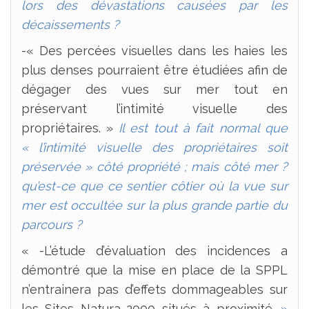
lors des dévastations causées par les
décaissements ?
-« Des percées visuelles dans les haies les
plus denses pourraient être étudiées afin de
dégager des vues sur mer tout en
préservant l’intimité visuelle des
propriétaires. »
Il est tout à fait normal que
« l’intimité visuelle des propriétaires soit
préservée » côté propriété ; mais côté mer ?
qu’est-ce que ce sentier côtier où la vue sur
mer est occultée sur la plus grande partie du
parcours ?
« -L’étude d’évaluation des incidences a
démontré que la mise en place de la SPPL
n’entrainera pas d’effets dommageables sur
les Sites Natura
2000 situés à proximité.
»