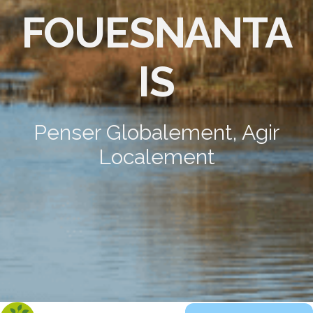
FOUESNANTA
IS
Penser Globalement, Agir
Localement