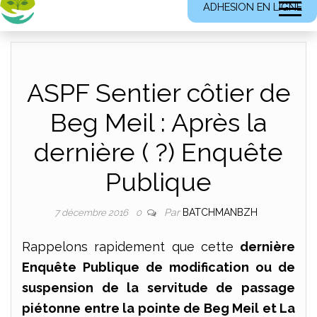
ADHESION EN LIGNE
ASPF Sentier côtier de
Beg Meil : Après la
dernière ( ?) Enquête
Publique
Par
BATCHMANBZH
7 décembre 2016
0
Rappelons rapidement que cette
dernière
Enquête Publique de modification ou de
suspension de la servitude de passage
piétonne entre la pointe de Beg Meil et La