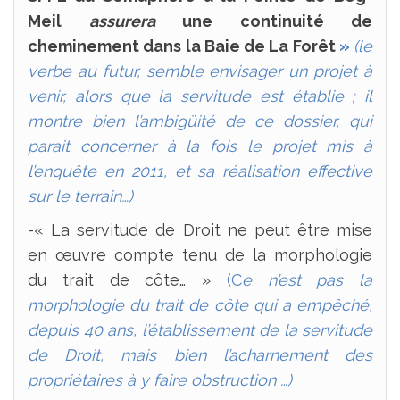
Meil
assurera
une continuité de
cheminement dans la Baie de La Forêt
»
(le
verbe au futur, semble envisager un projet à
venir, alors que la servitude est établie ; il
montre bien l’ambigüité de ce dossier, qui
parait concerner à la fois le projet mis à
l’enquête en 2011, et sa réalisation effective
sur le terrain…)
-« La servitude de Droit ne peut être mise
en œuvre compte tenu de la morphologie
du trait de côte… »
(C
e n’est pas la
morphologie du trait de côte qui a empêché,
depuis 40 ans, l’établissement de la servitude
de Droit, mais bien l’acharnement des
propriétaires à y faire obstruction …)