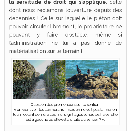
la servitude de droit qui s’applique
, celle
dont nous réclamons l’ouverture depuis des
décennies ! Celle sur laquelle le piéton doit
pouvoir circuler librement, le propriétaire ne
pouvant y faire obstacle, même si
l’administration ne lui a pas donné de
matérialisation sur le terrain !
Question des promeneurs sur le sentier :
« on vient voir les cormorans , mais on ne voit pas la mer en
tournicotant derrière ces murs, grillages et hautes haies, elle
est à gauche ou elle est à droite du sentier ? ».