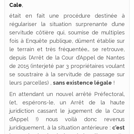
Cale
,
était en fait une procédure destinée à
régulariser la situation surprenante d’une
servitude côtière qui, soumise de multiples
fois à Enquête publique, dûment établie sur
le terrain et très fréquentée… se retrouve,
depuis l’Arrêt de la Cour d’Appel de Nantes
de 2015 (interjeté par 3 propriétaires voulant
se soustraire à la servitude de passage sur
leurs parcelles) ,
sans existence légale
!
En attendant un nouvel arrêté Préfectoral,
(et, espérons-le, un Arrêt de la haute
juridiction cassant le jugement de la Cour
d’Appel !) nous voilà donc revenus
juridiquement, à la situation antérieure :
c’est