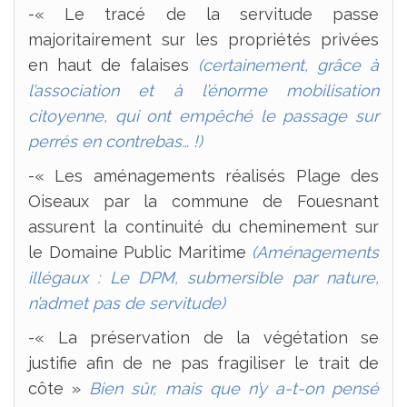
-« Le tracé de la servitude passe
majoritairement sur les propriétés privées
en haut de falaises
(certainement, grâce à
l’association et à l’énorme mobilisation
citoyenne, qui ont empêché le passage sur
perrés en contrebas… !)
-« Les aménagements réalisés Plage des
Oiseaux par la commune de Fouesnant
assurent la continuité du cheminement sur
le Domaine Public Maritime
(Aménagements
illégaux : Le DPM, submersible par nature,
n’admet pas de servitude)
-« La préservation de la végétation se
justifie afin de ne pas fragiliser le trait de
côte »
Bien sûr, mais que n’y a-t-on pensé