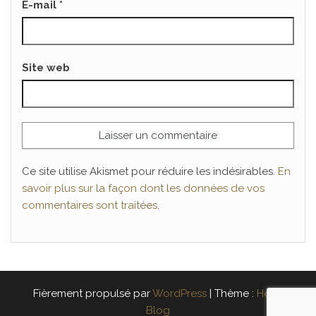
E-mail
*
Site web
Ce site utilise Akismet pour réduire les indésirables.
En
savoir plus sur la façon dont les données de vos
commentaires sont traitées
.
Fièrement propulsé par
WordPress
|
Thème :
Head
Blog