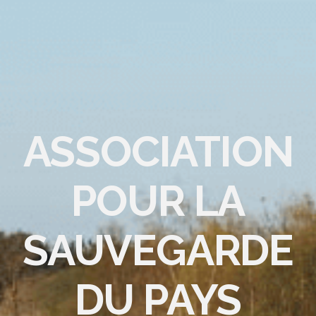
ASSOCIATION
POUR LA
SAUVEGARDE
DU PAYS