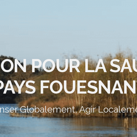
ION POUR LA S
PAYS FOUESNAN
nser Globalement, Agir Localem