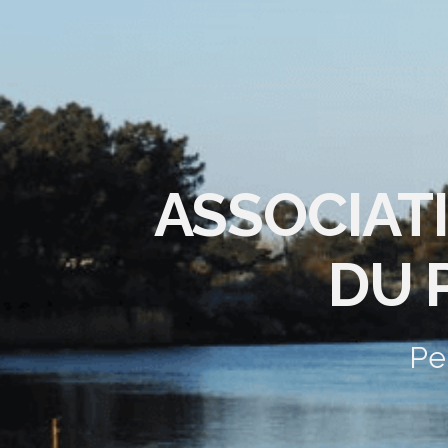
ASSOCIAT
DU 
Pe