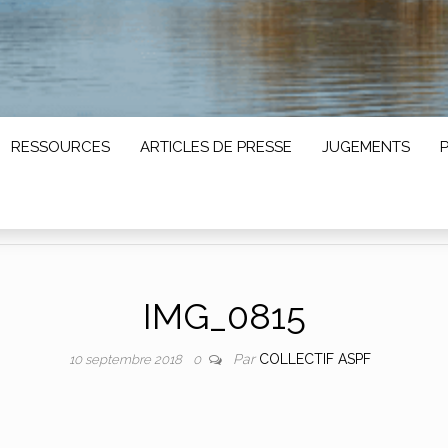
RESSOURCES
ARTICLES DE PRESSE
JUGEMENTS
IMG_0815
Par
COLLECTIF ASPF
10 septembre 2018
0