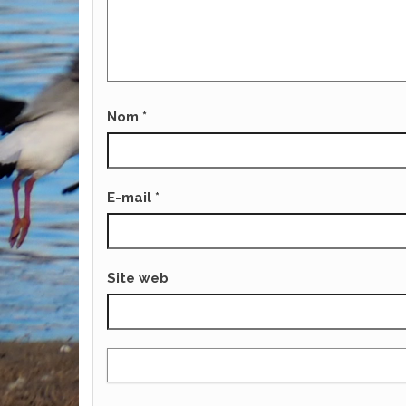
Nom
*
E-mail
*
Site web