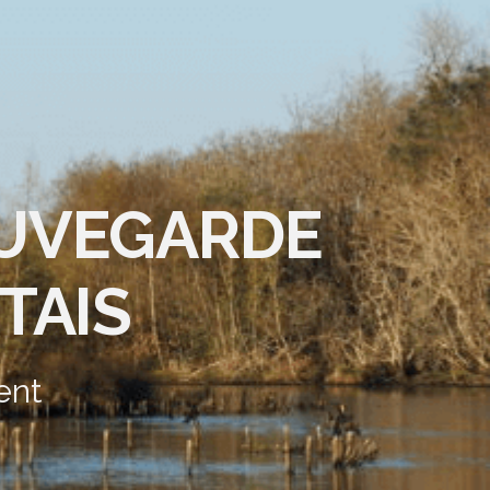
AUVEGARDE
TAIS
ent