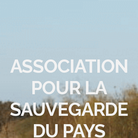
ASSOCIATION
POUR LA
SAUVEGARDE
DU PAYS