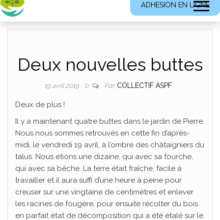
ADHESION EN LIGNE
Deux nouvelles buttes
Par
COLLECTIF ASPF
19 avril 2019
0
Deux de plus !
Il y a maintenant quatre buttes dans le jardin de Pierre.
Nous nous sommes retrouvés en cette fin d’après-
midi, le vendredi 19 avril, à l’ombre des châtaigniers du
talus. Nous étions une dizaine, qui avec sa fourche,
qui avec sa bêche. La terre était fraîche, facile à
travailler et il aura suffi d’une heure à peine pour
creuser sur une vingtaine de centimètres et enlever
les racines de fougère, pour ensuite récolter du bois
en parfait état de décomposition qui a été étalé sur le