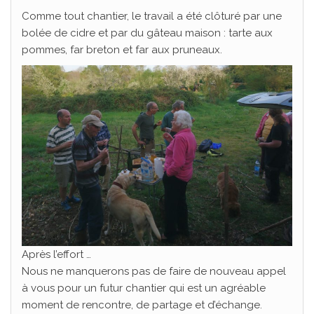
Comme tout chantier, le travail a été clôturé par une
bolée de cidre et par du gâteau maison : tarte aux
pommes, far breton et far aux pruneaux.
Après l’effort …
Nous ne manquerons pas de faire de nouveau appel
à vous pour un futur chantier qui est un agréable
moment de rencontre, de partage et d’échange.