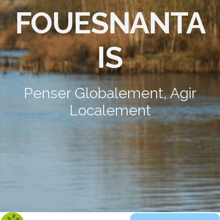
FOUESNANTA
IS
Penser Globalement, Agir
Localement