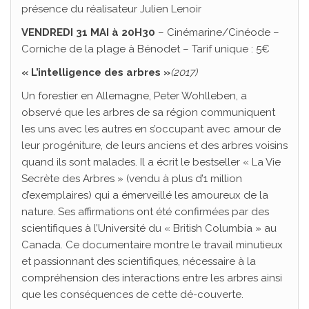
présence du réalisateur Julien Lenoir
VENDRED
I 31 MAI à 20H30
– Cinémarine/Cinéode –
Corniche de la plage à Bénodet – Tarif unique : 5€
« L’intelligence des arbres »
(2017)
Un forestier en Allemagne, Peter Wohlleben, a
observé que les arbres de sa région communiquent
les uns avec les autres en s’occupant avec amour de
leur progéniture, de leurs anciens et des arbres voisins
quand ils sont malades. Il a écrit le bestseller « La Vie
Secrète des Arbres » (vendu à plus d’1 million
d’exemplaires) qui a émerveillé les amoureux de la
nature. Ses affirmations ont été confirmées par des
scientifiques à l’Université du « British Columbia » au
Canada. Ce documentaire montre le travail minutieux
et passionnant des scientifiques, nécessaire à la
compréhension des interactions entre les arbres ainsi
que les conséquences de cette dé-couverte.