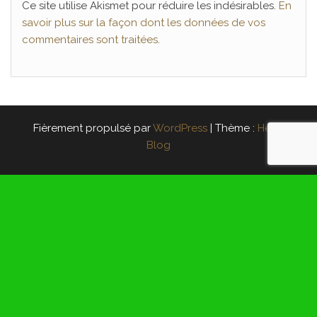
Ce site utilise Akismet pour réduire les indésirables.
En
savoir plus sur la façon dont les données de vos
commentaires sont traitées
.
Fièrement propulsé par
WordPress
|
Thème :
Head
Blog