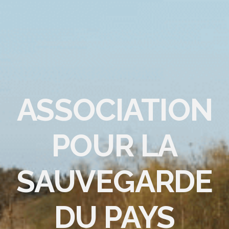
ASSOCIATION
POUR LA
SAUVEGARDE
DU PAYS