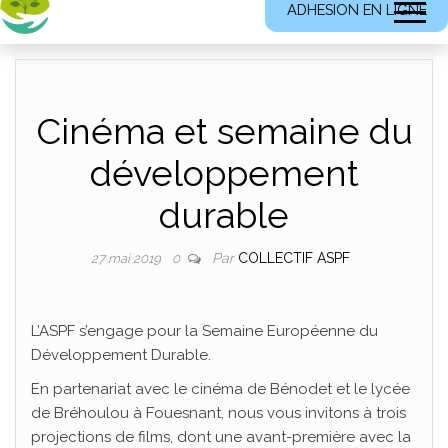
ADHESION EN LIGNE
Cinéma et semaine du
développement
durable
Par
COLLECTIF ASPF
27 mai 2019
0
L’ASPF s’engage pour la Semaine Européenne du
Développement Durable.
En partenariat avec le cinéma de Bénodet et le lycée
de Bréhoulou à Fouesnant, nous vous invitons à trois
projections de films, dont une avant-première avec la