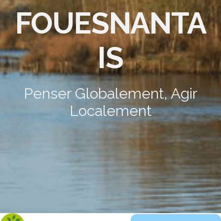
FOUESNANTA
IS
Penser Globalement, Agir
Localement