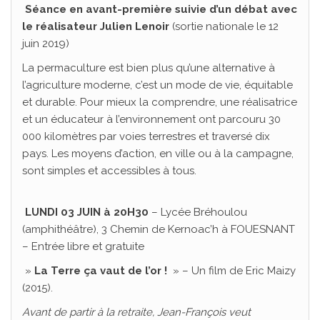
Séance en avant-première
suivie d’un débat avec
le réalisateur Julien Lenoir
(sortie nationale le 12
juin 2019)
La permaculture est bien plus qu’une alternative à
l’agriculture moderne, c’est un mode de vie, équitable
et durable. Pour mieux la comprendre, une réalisatrice
et un éducateur à l’environnement ont parcouru 30
000 kilomètres par voies terrestres et traversé dix
pays. Les moyens d’action, en ville ou à la campagne,
sont simples et accessibles à tous.
LUNDI 03 JUIN à 20H30
– Lycée Bréhoulou
(amphithéâtre), 3 Chemin de Kernoac’h à FOUESNANT
– Entrée libre et gratuite
»
La Terre ça vaut de l’or !
» – Un film de Eric Maizy
(2015).
Avant de partir à la retraite, Jean-François veut