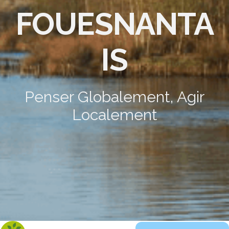
FOUESNANTA
IS
Penser Globalement, Agir
Localement