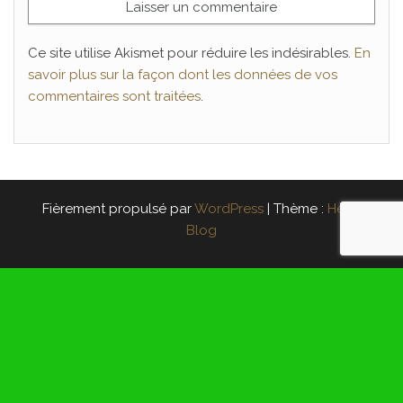
Ce site utilise Akismet pour réduire les indésirables.
En
savoir plus sur la façon dont les données de vos
commentaires sont traitées
.
Fièrement propulsé par
WordPress
|
Thème :
Head
Blog