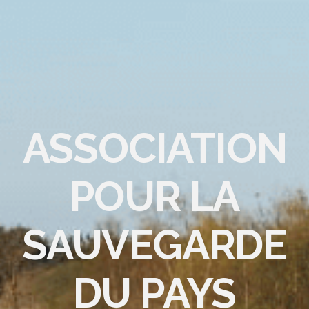
ASSOCIATION
POUR LA
SAUVEGARDE
DU PAYS