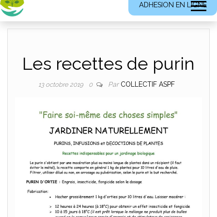
ADHESION EN LIGNE
Les recettes de purin
Par
COLLECTIF ASPF
13 octobre 2019
0