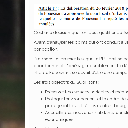
C’est une décision que l’on peut qualifier de
fo
Avant d’analyser les points qui ont conduit à un
conception.
Précisons en premier lieu que le PLU doit se 
coordonner et d’aménager durablement le déve
PLU de Fouesnant se devait d’être être compat
Les trois objectifs du SCoT sont :
Préserver les espaces agricoles et ménag
Protéger l’environnement et le cadre de 
protégeant la vitalité des centres-bour
Accueillir des nouveaux habitants, constr
économiques.