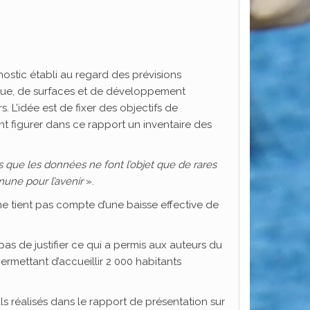
nostic établi au regard des prévisions
ue, de surfaces et de développement
 L’idée est de fixer des objectifs de
 figurer dans ce rapport un inventaire des
 que les données ne font l’objet que de rares
une pour l’avenir
».
e tient pas compte d’une baisse effective de
as de justifier ce qui a permis aux auteurs du
rmettant d’accueillir 2 000 habitants
uls réalisés dans le rapport de présentation sur