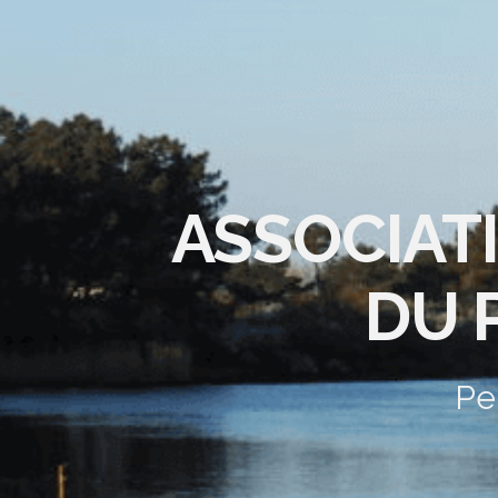
ASSOCIAT
DU 
Pe