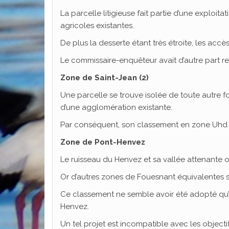
La parcelle litigieuse fait partie d’une exploi
agricoles existantes.
De plus la desserte étant très étroite, les accès
Le commissaire-enquêteur avait d’autre part 
Zone de Saint-Jean (2)
Une parcelle se trouve isolée de toute autre f
d’une agglomération existante.
Par conséquent, son classement en zone Uhd 
Zone de Pont-Henvez
Le ruisseau du Henvez et sa vallée attenante on
Or d’autres zones de Fouesnant équivalentes so
Ce classement ne semble avoir été adopté qu’en 
Henvez.
Un tel projet est incompatible avec les object