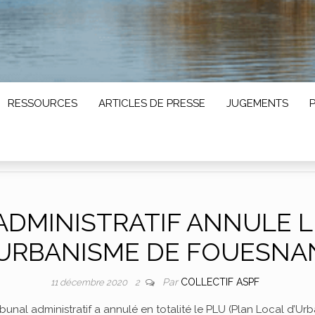
RESSOURCES
ARTICLES DE PRESSE
JUGEMENTS
ADMINISTRATIF ANNULE 
’URBANISME DE FOUESNA
Par
COLLECTIF ASPF
11 décembre 2020
2
unal administratif a annulé en totalité le PLU (Plan Local d’Ur