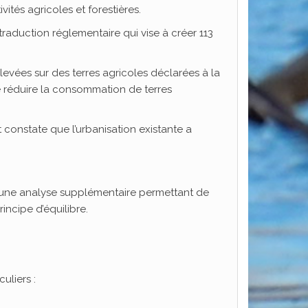
ités agricoles et forestières.
raduction réglementaire qui vise à créer 113
élevées sur des terres agricoles déclarées à la
 de réduire la consommation de terres
t constate que l’urbanisation existante a
 aucune analyse supplémentaire permettant de
ncipe d’équilibre.
uliers :