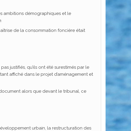
les ambitions démographiques et le
.
aîtrise de la consommation foncière était
justifiés, qu’ils ont été surestimés par le
tant affiché dans le projet d’aménagement et
e document alors que devant le tribunal, ce
e développement urbain, la restructuration des