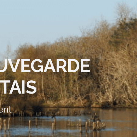
AUVEGARDE
TAIS
ent