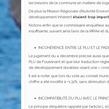
les besoins de la commune en matière de log
De plus la Mission Régionale d’Autorité Envir
développement inhérent
étaient trop impor
Notons enfin que le commissaire enquêteur ava
insuffisante, suivant ainsi l’avis de la MRAe et du
INCOHÉRENCE ENTRE LE PLU ET LE PAD
Le jugement du 4 décembre précise aussi que le
PLU de Fouesnant et que leur traduction régle
de développement durables visant une « crois
Il est à noter que lors du vote au conseil muni
chiffre a été modifié à +1.31%, sans diminution 
INCOMPATIBILITÉ DU PLU AVEC LE PRINC
Le principe d’équilibre rappelé par l’article L