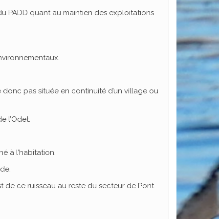
fs du PADD quant au maintien des exploitations
environnementaux.
 donc pas située en continuité d’un village ou
e l’Odet.
é à l’habitation.
ide.
est de ce ruisseau au reste du secteur de Pont-