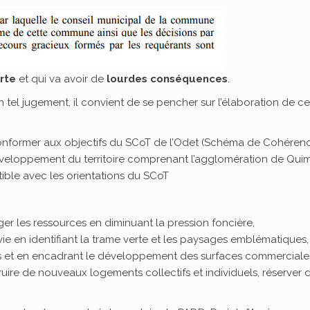
rte
et qui va avoir de
lourdes conséquences
.
 tel jugement, il convient de se pencher sur l’élaboration de ce 
conformer aux objectifs du SCoT de l’Odet (Schéma de Cohérence 
loppement du territoire comprenant l’agglomération de Quimper
ible avec les orientations du SCoT
er les ressources en diminuant la pression foncière,
vie en identifiant la trame verte et les paysages emblématiques
gs et en encadrant le développement des surfaces commerciale
uire de nouveaux logements collectifs et individuels, réserver d