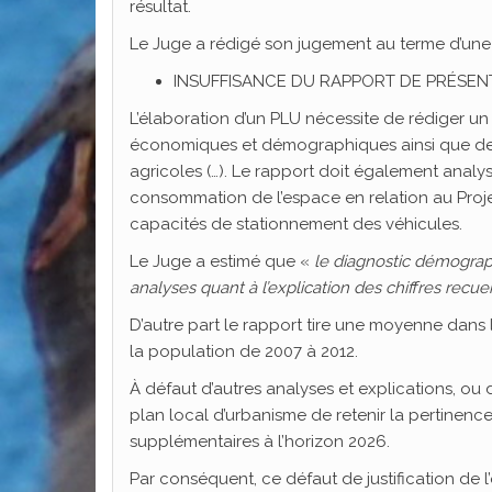
résultat.
Le Juge a rédigé son jugement au terme d’une an
INSUFFISANCE DU RAPPORT DE PRÉSEN
L’élaboration d’un PLU nécessite de rédiger un
économiques et démographiques ainsi que de
agricoles (…). Le rapport doit également analys
consommation de l’espace en relation au Proj
capacités de stationnement des véhicules.
Le Juge a estimé que «
le diagnostic démograp
analyses quant à l’explication des chiffres recueil
D’autre part le rapport tire une moyenne dans
la population de 2007 à 2012.
À défaut d’autres analyses et explications, ou
plan local d’urbanisme de retenir la pertinenc
supplémentaires à l’horizon 2026.
Par conséquent, ce défaut de justification de l