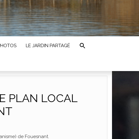
PHOTOS
LE JARDIN PARTAGÉ
LE PLAN LOCAL
NT
banisme) de Fouesnant.