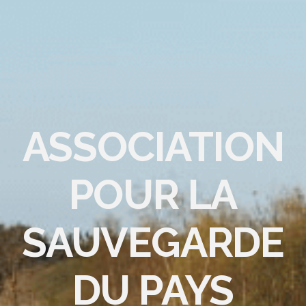
ASSOCIATION
POUR LA
SAUVEGARDE
DU PAYS