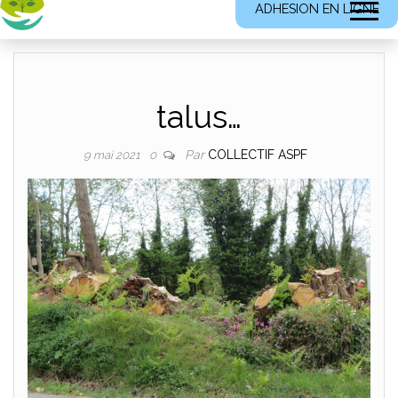
ADHESION EN LIGNE
talus…
Par
COLLECTIF ASPF
9 mai 2021
0