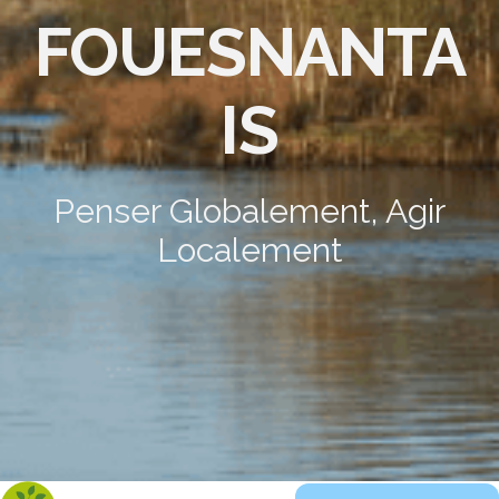
FOUESNANTA
IS
Penser Globalement, Agir
Localement