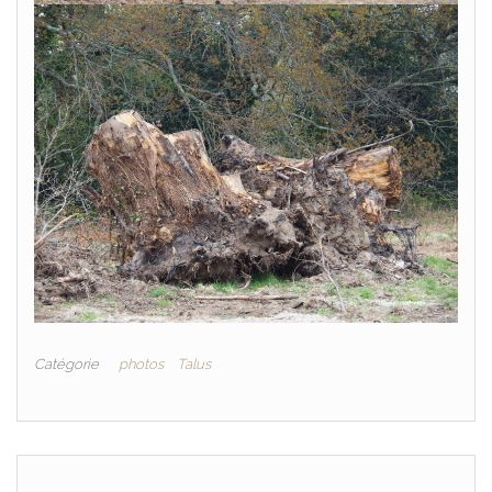
Catégorie
photos
Talus