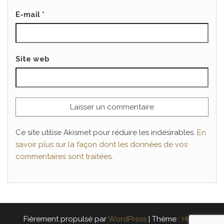
E-mail
*
Site web
Ce site utilise Akismet pour réduire les indésirables.
En
savoir plus sur la façon dont les données de vos
commentaires sont traitées
.
Fièrement propulsé par
WordPress
|
Thème :
Head