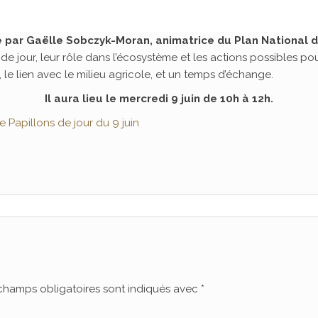
 par Gaëlle Sobczyk-Moran, animatrice du Plan National d’A
e jour, leur rôle dans l’écosystème et les actions possibles pour
le lien avec le milieu agricole, et un temps d’échange.
Il aura lieu le mercredi 9 juin de 10h à 12h.
e Papillons de jour du 9 juin
champs obligatoires sont indiqués avec
*