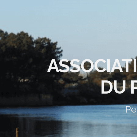
ASSOCIAT
DU 
Pe