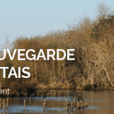
AUVEGARDE
TAIS
ent