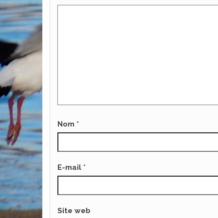
Nom
*
E-mail
*
Site web