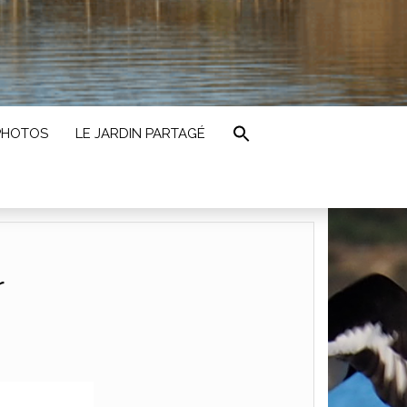
PHOTOS
LE JARDIN PARTAGÉ
r