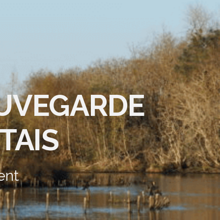
AUVEGARDE
TAIS
ent