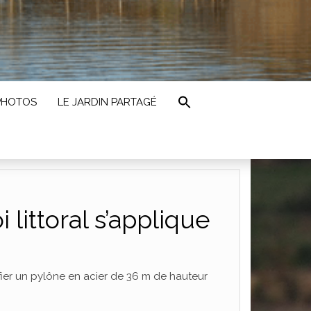
PHOTOS
LE JARDIN PARTAGÉ
littoral s’applique
ifier un pylône en acier de 36 m de hauteur