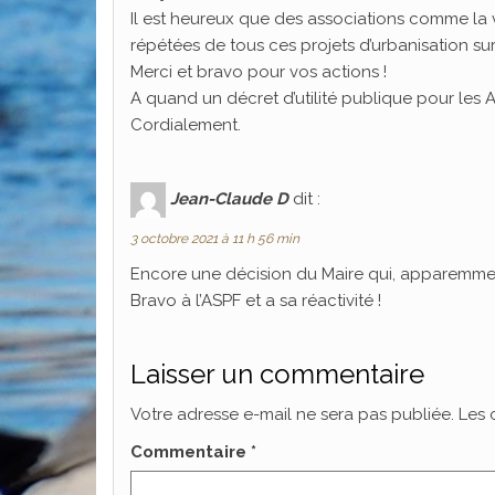
Il est heureux que des associations comme la
répétées de tous ces projets d’urbanisation su
Merci et bravo pour vos actions !
A quand un décret d’utilité publique pour les
Cordialement.
Jean-Claude D
dit :
3 octobre 2021 à 11 h 56 min
Encore une décision du Maire qui, apparemment, 
Bravo à l’ASPF et a sa réactivité !
Laisser un commentaire
Votre adresse e-mail ne sera pas publiée.
Les 
Commentaire
*