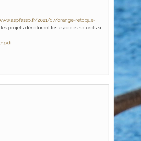
/www.aspfasso.fr/2021/07/orange-retoque-
 des projets dénaturant les espaces naturels si
r.pdf