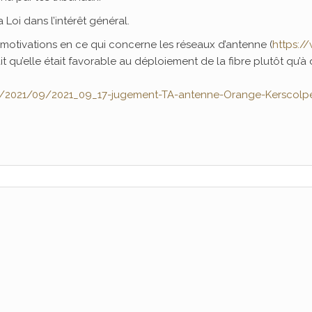
 Loi dans l’intérêt général.
 motivations en ce qui concerne les réseaux d’antenne (
https:/
ait qu’elle était favorable au déploiement de la fibre plutôt qu’à
s/2021/09/2021_09_17-jugement-TA-antenne-Orange-Kerscolpe