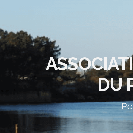
ASSOCIAT
DU 
Pe