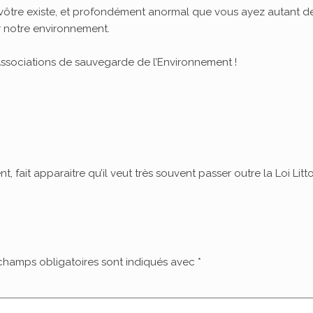
 vôtre existe, et profondément anormal que vous ayez autant d
r notre environnement.
 Associations de sauvegarde de l’Environnement !
fait apparaitre qu’il veut très souvent passer outre la Loi Litto
champs obligatoires sont indiqués avec
*