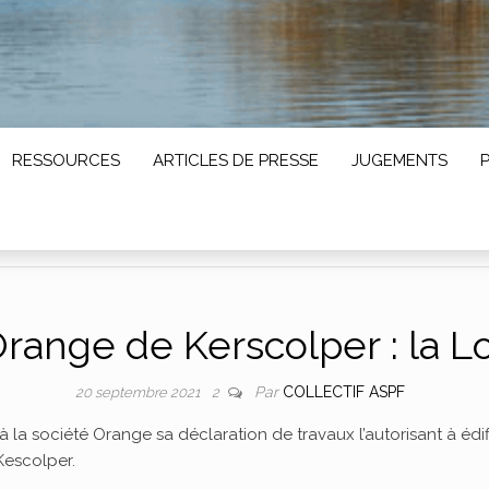
RESSOURCES
ARTICLES DE PRESSE
JUGEMENTS
range de Kerscolper : la Loi 
Par
COLLECTIF ASPF
20 septembre 2021
2
 à la société Orange sa déclaration de travaux l’autorisant à éd
Kescolper.