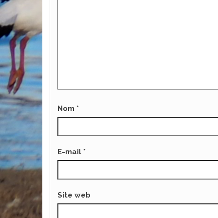
Nom
*
E-mail
*
Site web