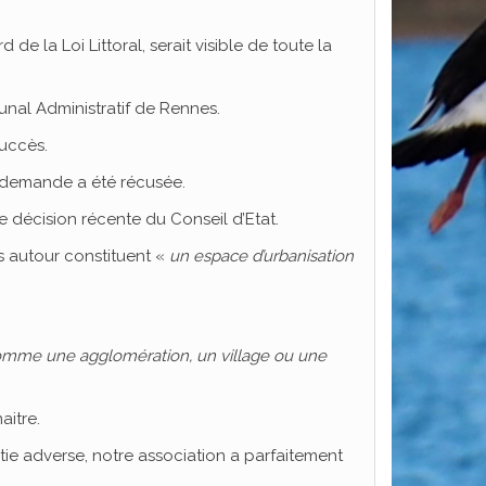
e la Loi Littoral, serait visible de toute la
unal Administratif de Rennes.
uccès.
a demande a été récusée.
e décision récente du Conseil d’Etat.
s autour constituent «
un espace d’urbanisation
) comme une agglomération, un village ou une
aitre.
ie adverse, notre association a parfaitement