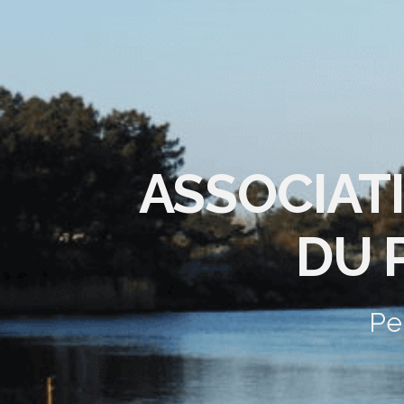
ASSOCIAT
DU 
Pe