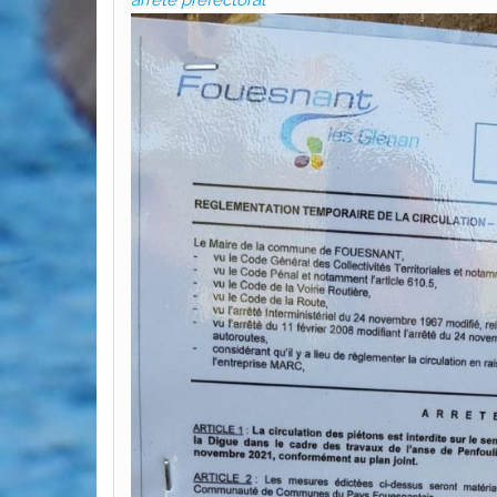
arrêté préfectoral