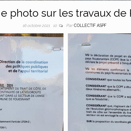
e photo sur les travaux de 
Par
COLLECTIF ASPF
16 octobre 2021
10