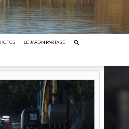
PHOTOS
LE JARDIN PARTAGÉ