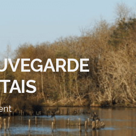
AUVEGARDE
TAIS
ent