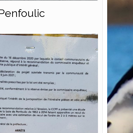
Penfoulic