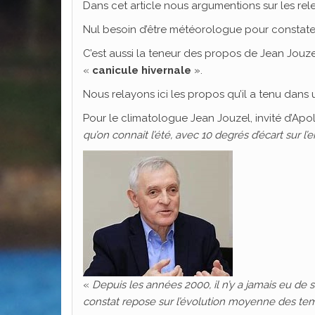
Dans cet article nous argumentions sur les re
Nul besoin d’être météorologue pour constater
C’est aussi la teneur des propos de Jean Jouzel
«
canicule hivernale
».
Nous relayons ici les propos qu’il a tenu dans
Pour le climatologue Jean Jouzel, invité d’Apol
qu’on connait l’été, avec 10 degrés d’écart sur
«
Depuis les années 2000, il n’y a jamais eu de s
constat repose sur l’évolution moyenne des temp