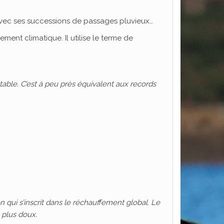
avec ses successions de passages pluvieux…
ment climatique. Il utilise le terme de
table. C’est à peu près équivalent aux records
n qui s’inscrit dans le réchauffement global. Le
 plus doux.