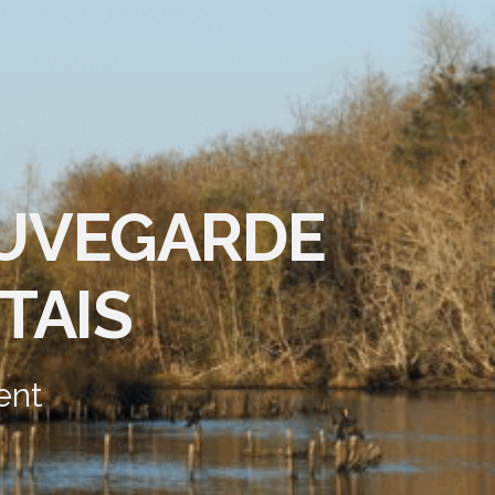
AUVEGARDE
TAIS
ent