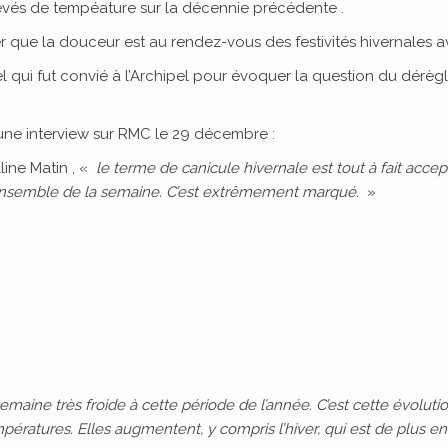
levés de tempéature sur la décennie précédente .
 que la douceur est au rendez-vous des festivités hivernales 
 qui fut convié à l’Archipel pour évoquer la question du dérègle
 une interview sur RMC le 29 décembre :
line Matin , «
le terme de canicule hivernale est tout à fait accep
 l’ensemble de la semaine. C’est extrêmement marqué
. »
emaine très froide à cette période de l’année. C’est cette évolutio
ératures. Elles augmentent, y compris l’hiver, qui est de plus en