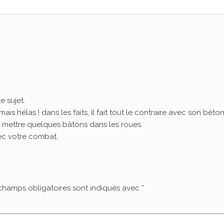
e sujet.
is hélas ! dans les faits, il fait tout le contraire avec son béton
 mettre quelques bâtons dans les roues.
ec votre combat.
champs obligatoires sont indiqués avec
*