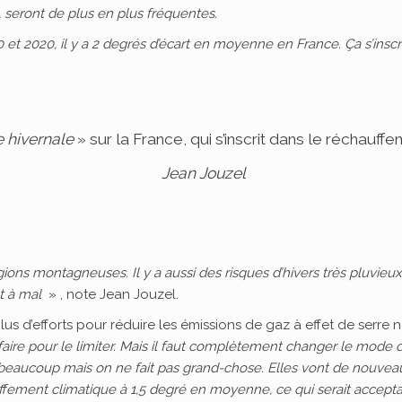
 seront de plus en plus fréquentes.
 et 2020, il y a 2 degrés d’écart en moyenne en France. Ça s’insc
 hivernale
» sur la France, qui s’inscrit dans le réchauff
Jean Jouzel
ions montagneuses. Il y a aussi des risques d’hivers très pluvieux
t à mal
» , note Jean Jouzel.
us d’efforts pour réduire les émissions de gaz à effet de serre n
t faire pour le limiter. Mais il faut complètement changer le mode
 beaucoup mais on ne fait pas grand-chose. Elles vont de nouveau 
auffement climatique à 1,5 degré en moyenne, ce qui serait accepta