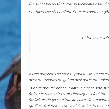
Ces périodes de douceur, de canicule hivernale,
Les hivers se réchauffent. Entre les années 1960
«
Une canicule
«
Des questions se posent pour le ski sur les rég
avec des risques de gel en avril qui la mettraien
Et ce réchauffement climatique continuera si pl
freiner le réchauffement climatique. Il faut tou
émissions de gaz à effets de serre. On en parle
qu’elles diminuent si on voulait limiter le réch