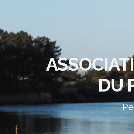
ASSOCIAT
DU 
Pe