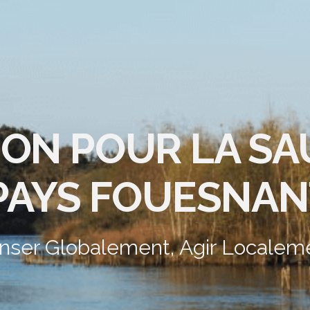
ION POUR LA S
PAYS FOUESNAN
nser Globalement, Agir Localem