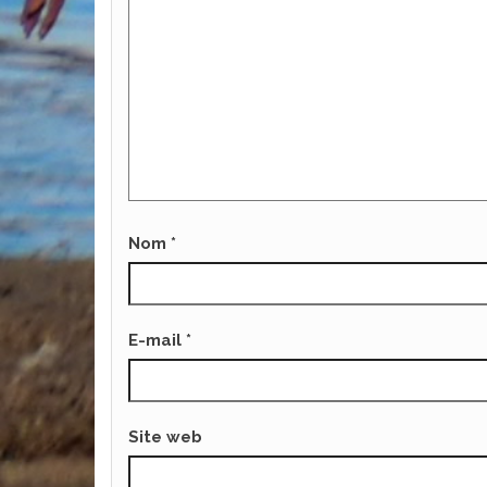
Nom
*
E-mail
*
Site web