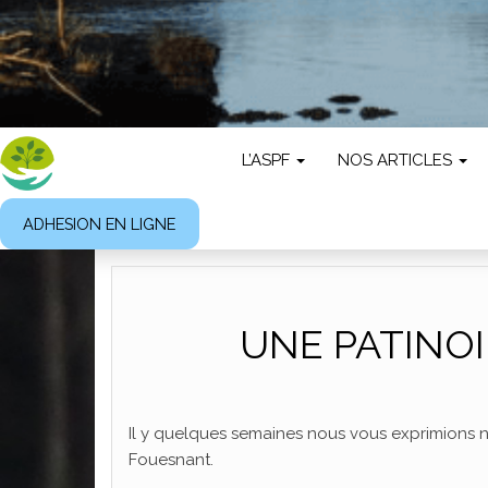
L’ASPF
NOS ARTICLES
ADHESION EN LIGNE
UNE PATINOI
Il y quelques semaines nous vous exprimions nos
Fouesnant.