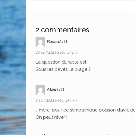
2 commentaires
Pascal
dit :
20 avril 2023 à 10 h 43 min
La question durable est :
Sous les pavés, la plage ?
Alain
dit :
2 avril 2023 à 10 h 45 min
… merci pour ce sympathique poisson d’avril q
On peut rêver !