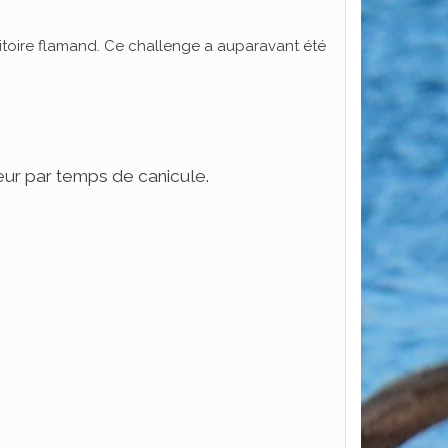
rritoire flamand. Ce challenge a auparavant été
heur par temps de canicule.