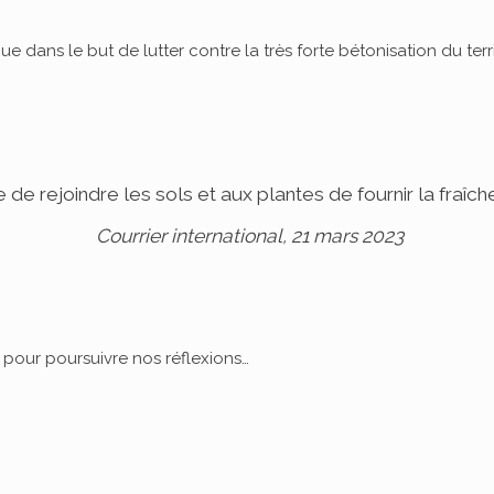
ue dans le but de lutter contre la très forte bétonisation du te
 de rejoindre les sols et aux plantes de fournir la fraîc
Courrier international, 21 mars 2023
n pour poursuivre nos réflexions…