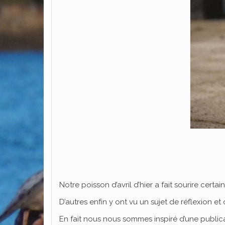
Notre poisson d’avril d’hier a fait sourire certa
D’autres enfin y ont vu un sujet de réflexion et
En fait nous nous sommes inspiré d’une publica