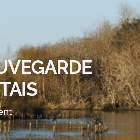
AUVEGARDE
TAIS
ent