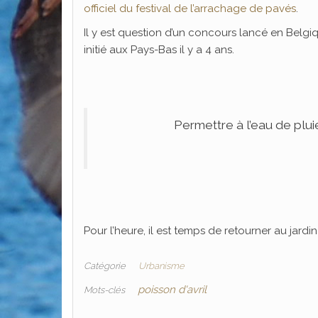
officiel du festival de l’arrachage de pavés
.
Il y est question d’un concours lancé en Belgiq
initié aux Pays-Bas il y a 4 ans.
Permettre à l’eau de pluie
Pour l’heure, il est temps de retourner au jardi
Catégorie
Urbanisme
poisson d'avril
Mots-clés