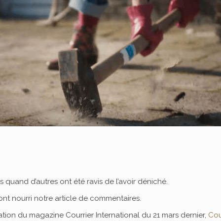
ins quand d’autres ont été ravis de l’avoir déniché.
 ont nourri notre article de commentaires.
tion du magazine Courrier International du 21 mars dernier,
Cou