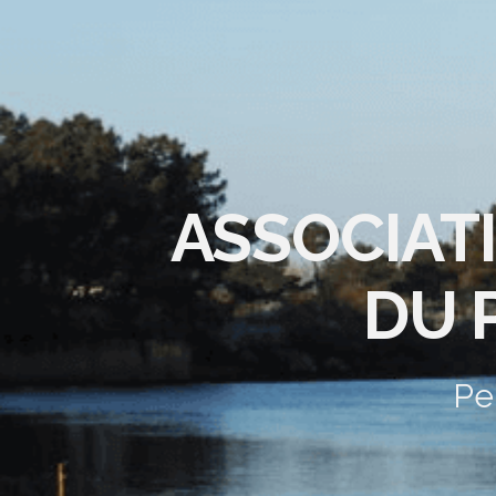
ASSOCIAT
DU 
Pe