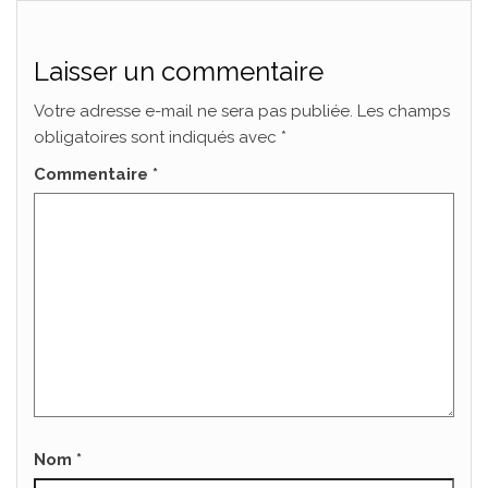
Laisser un commentaire
Votre adresse e-mail ne sera pas publiée.
Les champs
obligatoires sont indiqués avec
*
Commentaire
*
Nom
*