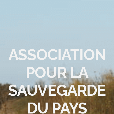
ASSOCIATION
POUR LA
SAUVEGARDE
DU PAYS