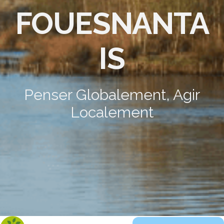
FOUESNANTA
IS
Penser Globalement, Agir
Localement