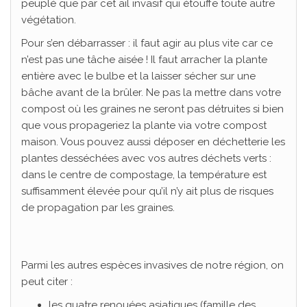
peuplé que par cet ail invasif qui étouffe toute autre
végétation.
Pour s’en débarrasser : il faut agir au plus vite car ce
n’est pas une tâche aisée ! Il faut arracher la plante
entière avec le bulbe et la laisser sécher sur une
bâche avant de la brûler. Ne pas la mettre dans votre
compost où les graines ne seront pas détruites si bien
que vous propageriez la plante via votre compost
maison. Vous pouvez aussi déposer en déchetterie les
plantes desséchées avec vos autres déchets verts :
dans le centre de compostage, la température est
suffisamment élevée pour qu’il n’y ait plus de risques
de propagation par les graines.
Parmi les autres espèces invasives de notre région, on
peut citer :
les quatre renouées asiatiques (famille des