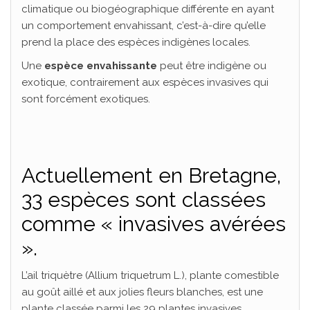
climatique ou biogéographique différente en ayant
un comportement envahissant, c’est-à-dire qu’elle
prend la place des espèces indigènes locales.
Une
espèce envahissante
peut être indigène ou
exotique, contrairement aux espèces invasives qui
sont forcément exotiques.
Actuellement en Bretagne,
33 espèces sont classées
comme « invasives avérées
».
L’ail triquètre (Allium triquetrum L.), plante comestible
au goût aillé et aux jolies fleurs blanches, est une
plante classée parmi les 29 plantes invasives