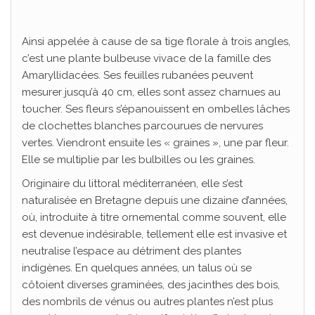
Ainsi appelée à cause de sa tige florale à trois angles,
c’est une plante bulbeuse vivace de la famille des
Amaryllidacées. Ses feuilles rubanées peuvent
mesurer jusqu’à 40 cm, elles sont assez charnues au
toucher. Ses fleurs s’épanouissent en ombelles lâches
de clochettes blanches parcourues de nervures
vertes. Viendront ensuite les « graines », une par fleur.
Elle se multiplie par les bulbilles ou les graines.
Originaire du littoral méditerranéen, elle s’est
naturalisée en Bretagne depuis une dizaine d’années,
où, introduite à titre ornemental comme souvent, elle
est devenue indésirable, tellement elle est invasive et
neutralise l’espace au détriment des plantes
indigènes. En quelques années, un talus où se
côtoient diverses graminées, des jacinthes des bois,
des nombrils de vénus ou autres plantes n’est plus