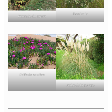
Baccharis
Renouée du Japon
Griffe de sorcière
Herbe de la pampa