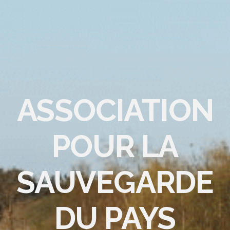
ASSOCIATION
POUR LA
SAUVEGARDE
DU PAYS