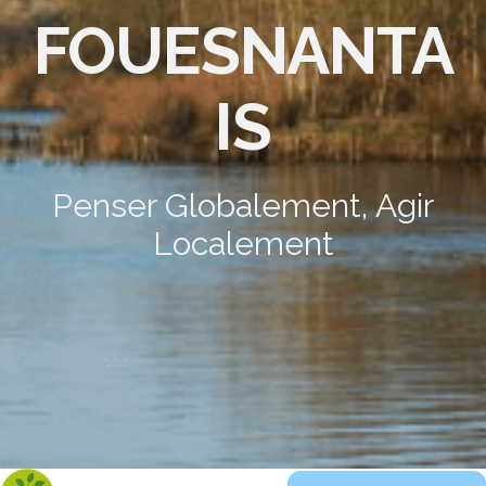
FOUESNANTA
IS
Penser Globalement, Agir
Localement