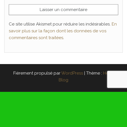
Ce site utilise Akismet pour réduire les indésirables.
En
savoir plus sur la façon dont les données de vos
commentaires sont traitées
.
Fièrement propulsé par
WordPress
|
Thème :
Head
Blog