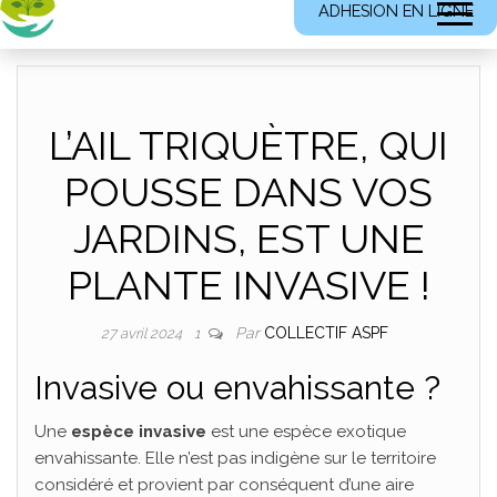
ADHESION EN LIGNE
L’AIL TRIQUÈTRE, QUI
POUSSE DANS VOS
JARDINS, EST UNE
PLANTE INVASIVE !
Par
COLLECTIF ASPF
27 avril 2024
1
Invasive ou envahissante ?
Une
espèce invasive
est une espèce exotique
envahissante. Elle n’est pas indigène sur le territoire
considéré et provient par conséquent d’une aire