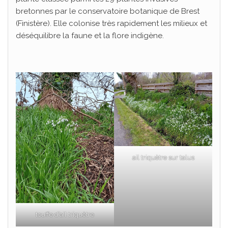
bretonnes par le conservatoire botanique de Brest
(Finistère). Elle colonise très rapidement les milieux et
déséquilibre la faune et la flore indigène.
ail triquètre sur talus
touffe d’ail triquètre