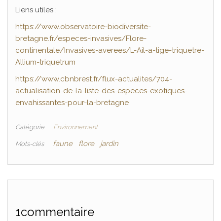
Liens utiles :
https://www.observatoire-biodiversite-
bretagne.fr/especes-invasives/Flore-
continentale/Invasives-averees/L-Ail-a-tige-triquetre-
Allium-triquetrum
https://www.cbnbrest.fr/flux-actualites/704-
actualisation-de-la-liste-des-especes-exotiques-
envahissantes-pour-la-bretagne
Catégorie
Environnement
faune
flore
jardin
Mots-clés
1commentaire