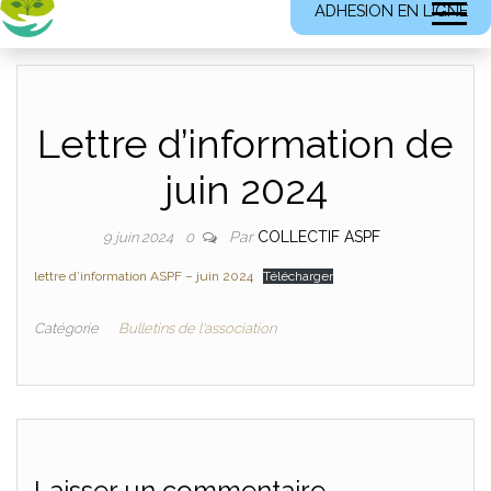
ADHESION EN LIGNE
Lettre d’information de
juin 2024
Par
COLLECTIF ASPF
9 juin 2024
0
lettre d’information ASPF – juin 2024
Télécharger
Catégorie
Bulletins de l'association
Laisser un commentaire