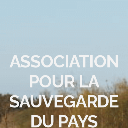
ASSOCIATION
POUR LA
SAUVEGARDE
DU PAYS