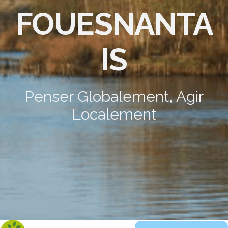
FOUESNANTA
IS
Penser Globalement, Agir
Localement