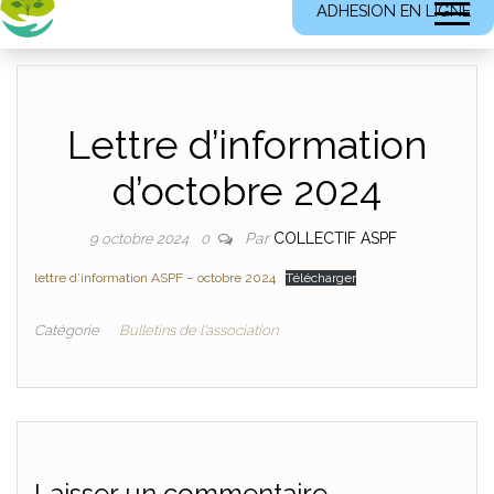
ADHESION EN LIGNE
Lettre d’information
d’octobre 2024
Par
COLLECTIF ASPF
9 octobre 2024
0
lettre d’information ASPF – octobre 2024
Télécharger
Catégorie
Bulletins de l'association
Laisser un commentaire