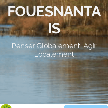
FOUESNANTA
IS
Penser Globalement, Agir
Localement