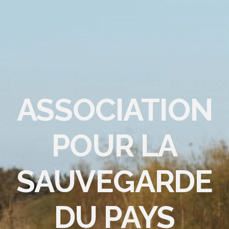
ASSOCIATION
POUR LA
SAUVEGARDE
DU PAYS