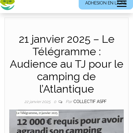
ADHESION EN LIGNE
21 janvier 2025 – Le
Télégramme :
Audience au TJ pour le
camping de
l’Atlantique
Par
COLLECTIF ASPF
22 janvier 2025
0