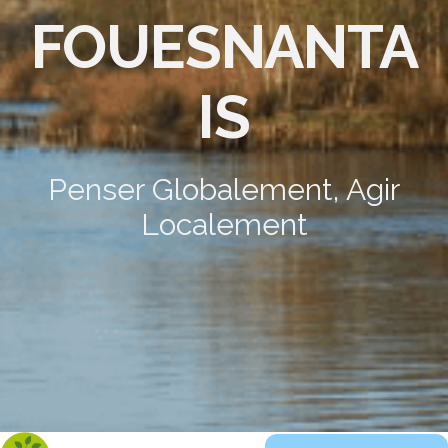
FOUESNANTA
IS
Penser Globalement, Agir
Localement