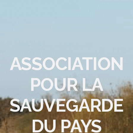
ASSOCIATION
POUR LA
SAUVEGARDE
DU PAYS