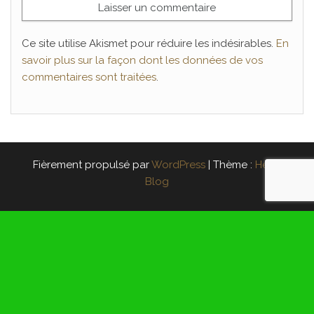
Ce site utilise Akismet pour réduire les indésirables.
En
savoir plus sur la façon dont les données de vos
commentaires sont traitées
.
Fièrement propulsé par
WordPress
|
Thème :
Head
Blog