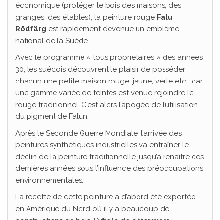
économique (protéger le bois des maisons, des
granges, des étables), la peinture rouge
Falu
Rödfärg
est rapidement devenue un emblème
national de la Suède.
Avec le programme « tous propriétaires » des années
30, les suédois découvrent le plaisir de posséder
chacun une petite maison rouge, jaune, verte etc… car
une gamme variée de teintes est venue rejoindre le
rouge traditionnel. C’est alors l’apogée de l’utilisation
du pigment de Falun.
Après le Seconde Guerre Mondiale, l’arrivée des
peintures synthétiques industrielles va entraîner le
déclin de la peinture traditionnelle jusqu’à renaître ces
dernières années sous l’influence des préoccupations
environnementales.
La recette de cette peinture a d’abord été exportée
en Amérique du Nord où il y a beaucoup de