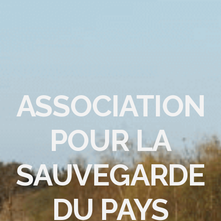
ASSOCIATION
POUR LA
SAUVEGARDE
DU PAYS