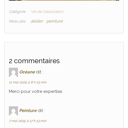
Catégorie
Vie de l'association
atelier
peinture
Mots-clés
2 commentaires
Océane
dit :
11 mai 2025 à 8 h 23 min
Merci pour votre expertise.
Peinture
dit :
7 mai 2025 à 17 h 13 min