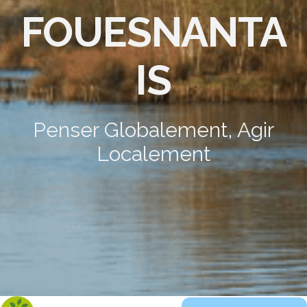
FOUESNANTA
IS
Penser Globalement, Agir
Localement