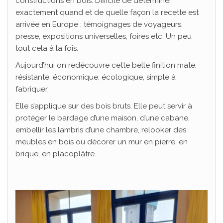
constructions en bois. Difficile de déterminer
exactement quand et de quelle façon la recette est
arrivée en Europe : témoignages de voyageurs,
presse, expositions universelles, foires etc. Un peu
tout cela à la fois.
Aujourd’hui on redécouvre cette belle finition mate,
résistante, économique, écologique, simple à
fabriquer.
Elle s’applique sur des bois bruts. Elle peut servir à
protéger le bardage d’une maison, d’une cabane,
embellir les lambris d’une chambre, relooker des
meubles en bois ou décorer un mur en pierre, en
brique, en placoplâtre.