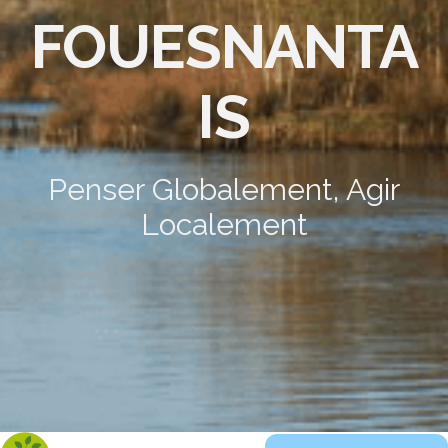
FOUESNANTA
IS
Penser Globalement, Agir
Localement