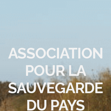
ASSOCIATION
POUR LA
SAUVEGARDE
DU PAYS