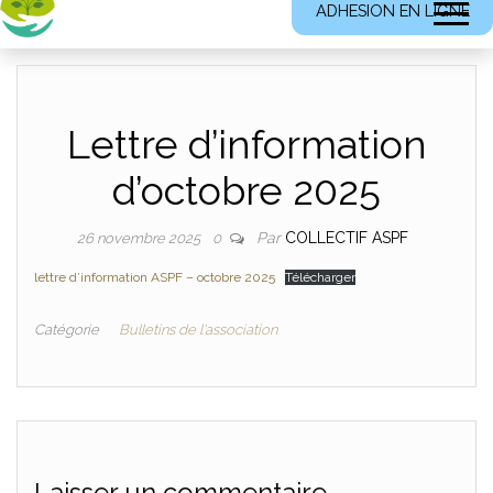
ADHESION EN LIGNE
Lettre d’information
d’octobre 2025
Par
COLLECTIF ASPF
26 novembre 2025
0
lettre d’information ASPF – octobre 2025
Télécharger
Catégorie
Bulletins de l'association
Laisser un commentaire