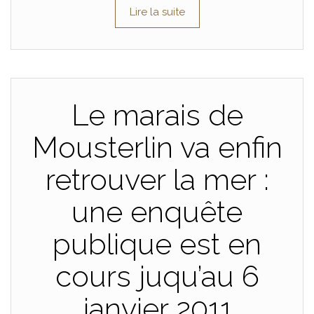
Lire la suite
Le marais de
Mousterlin va enfin
retrouver la mer :
une enquête
publique est en
cours juqu’au 6
janvier 2011