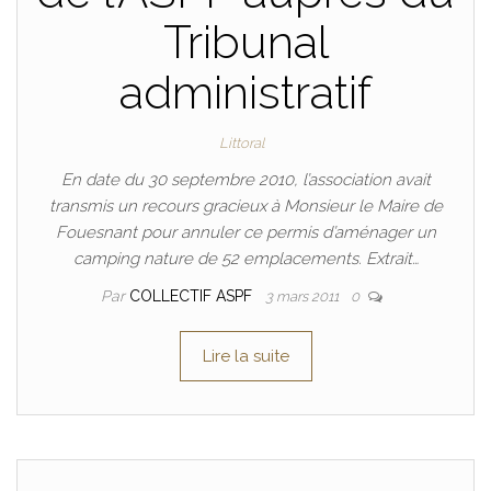
Tribunal
administratif
Littoral
En date du 30 septembre 2010, l’association avait
transmis un recours gracieux à Monsieur le Maire de
Fouesnant pour annuler ce permis d’aménager un
camping nature de 52 emplacements. Extrait…
Par
COLLECTIF ASPF
3 mars 2011
0
Lire la suite