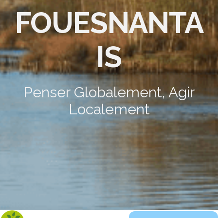
FOUESNANTA
IS
Penser Globalement, Agir
Localement