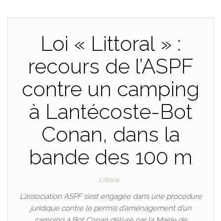
Loi « Littoral » :
recours de l’ASPF
contre un camping
à Lantécoste-Bot
Conan, dans la
bande des 100 m
Littoral
L’association ASPF s’est engagée dans une procédure
juridique contre le permis d’aménagement d’un
camping à Bot Conan délivré par la Mairie de