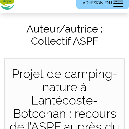
ADHESION EN LIGNE
Auteur/autrice :
Collectif ASPF
Projet de camping-
nature à
Lantécoste-
Botconan : recours
de l’ASPF auprès du