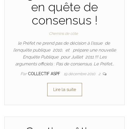
en quête de
consensus !
Chemins de côte
le Préfet ne prend pas de décision à l’issue de
l’enquête publique 2010, et prépare une nouvelle
Enquête Publique pour Juillet 2011 !!! Les
arguments officiels : Pas de consensus. Le Préfet…
Par
COLLECTIF ASPF
19 décembre 2010
2
Lire la suite