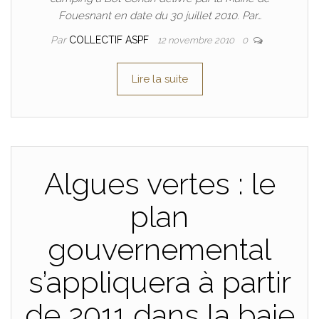
Fouesnant en date du 30 juillet 2010. Par…
Par
COLLECTIF ASPF
12 novembre 2010
0
Lire la suite
Algues vertes : le
plan
gouvernemental
s’appliquera à partir
de 2011 dans la baie