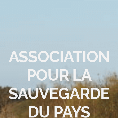
ASSOCIATION
POUR LA
SAUVEGARDE
DU PAYS