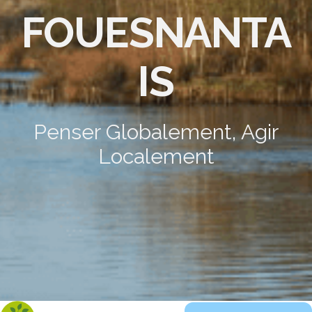
FOUESNANTA
IS
Penser Globalement, Agir
Localement