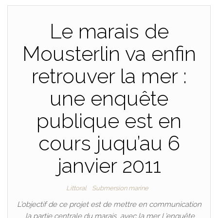
Le marais de
Mousterlin va enfin
retrouver la mer :
une enquête
publique est en
cours juqu’au 6
janvier 2011
Littoral
Submersion marine
L’objectif de ce projet est de mettre en communication
la partie centrale du marais avec la mer L’enquête