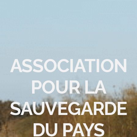
ASSOCIATION
POUR LA
SAUVEGARDE
DU PAYS