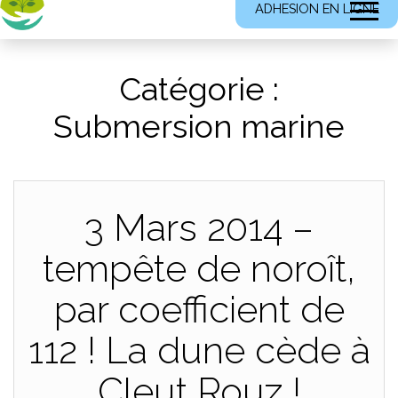
ADHESION EN LIGNE
Catégorie :
Submersion marine
3 Mars 2014 –
tempête de noroît,
par coefficient de
112 ! La dune cède à
Cleut Rouz !